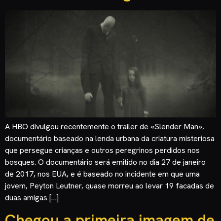
A HBO divulgou recentemente o trailer de «Slender Man»,
documentário baseado na lenda urbana da criatura misteriosa
que persegue crianças e outros peregrinos perdidos nos
bosques. O documentário será emitido no dia 27 de janeiro
de 2017, nos EUA, e é baseado no incidente em que uma
jovem, Peyton Leutner, quase morreu ao levar 19 facadas de
duas amigas […]
Chegou a primeira imagem de