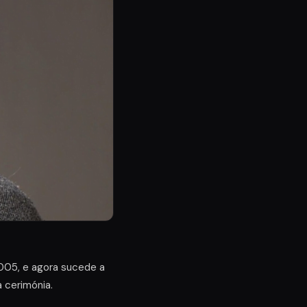
2005, e agora sucede a
a cerimónia.