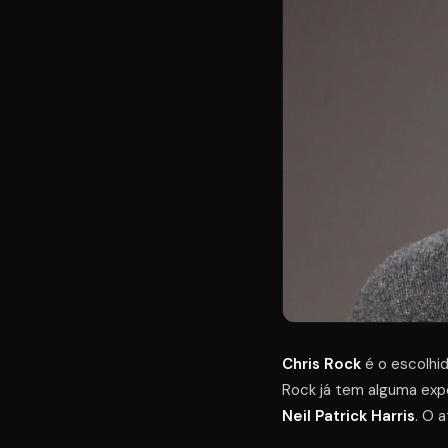
Chris Rock
é o escolhi
Rock já tem alguma exp
Neil Patrick Harris
. O 