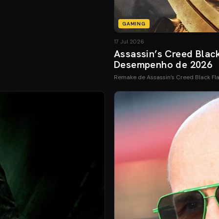
GAMING
17 Jul 2026
Assassin’s Creed Blac
Desempenho de 2026
Remake de Assassin’s Creed Black Fl