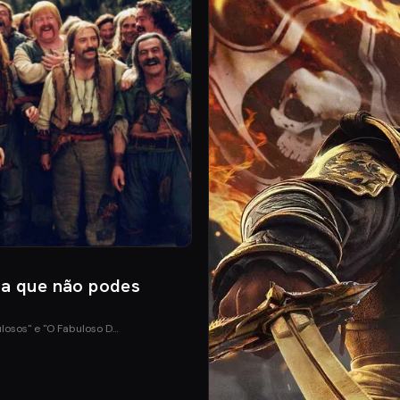
ia que não podes
ulosos" e "O Fabuloso D…