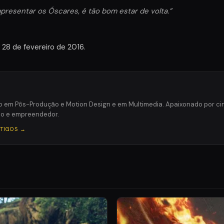
 apresentar os Óscares, é tão bom estar de volta.”
 28 de fevereiro de 2016.
o em Pôs-Produção e Motion Design e em Multimedia. Apaixonado por c
ico e empreendedor.
RTIGOS →