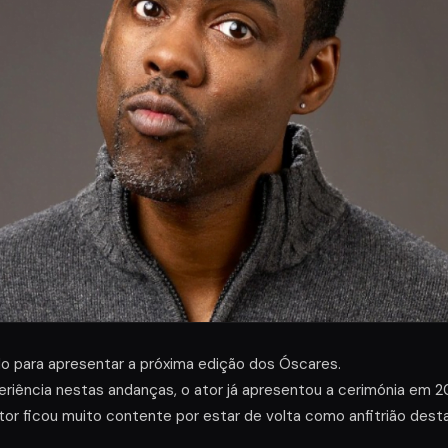
do para apresentar a próxima edição dos Óscares.
eriência nestas andanças, o ator já apresentou a cerimónia em 
ator ficou muito contente por estar de volta como anfitrião dest