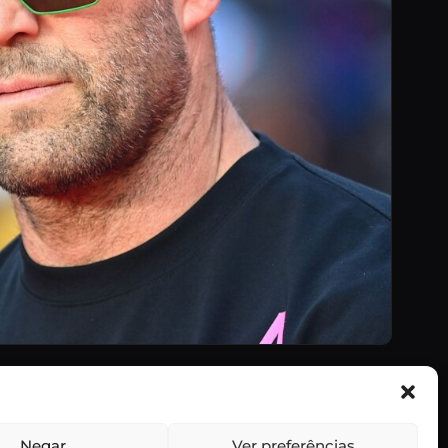
er de Ação de Jason Statham em 2026
m Jason Statham. Descobre quando o filme chega aos cinem…
Negar
Ver preferências