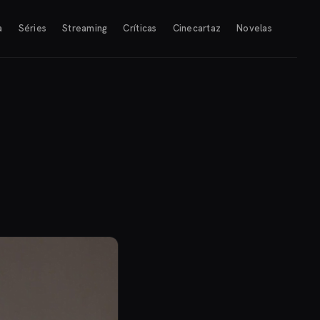
a
Séries
Streaming
Críticas
Cinecartaz
Novelas