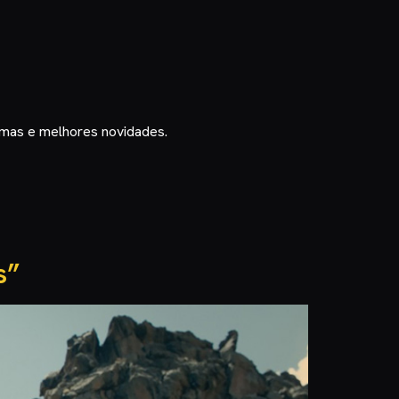
timas e melhores novidades.
s”