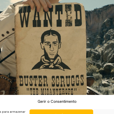
Gerir o Consentimento
a que estreia globalmente, na Netflix, a 16 de novembro. Dividi
americana, contadas pelas vozes únicas e incomparáveis de Joel 
es para armazenar