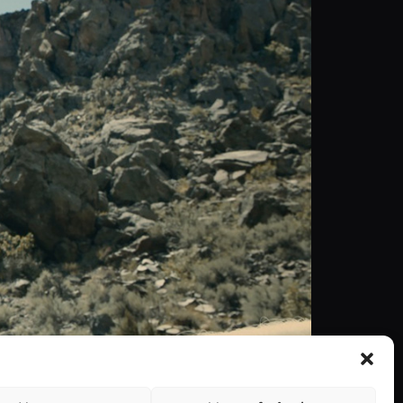
do em seis partes, A Balada de Buster
e Ethan Coen. Cada capítulo conta, assim, uma