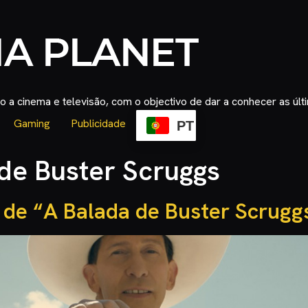
 a cinema e televisão, com o objectivo de dar a conhecer as úl
Gaming
Publicidade
PT
de Buster Scruggs
r de “A Balada de Buster Scrugg