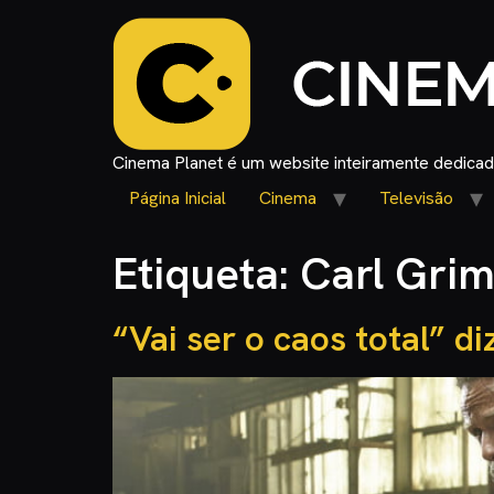
Cinema Planet é um website inteiramente dedicado
Página Inicial
Cinema
Televisão
Etiqueta:
Carl Gri
“Vai ser o caos total” 