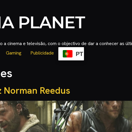
 a cinema e televisão, com o objectivo de dar a conhecer as úl
Gaming
Publicidade
PT
mes
diz Norman Reedus