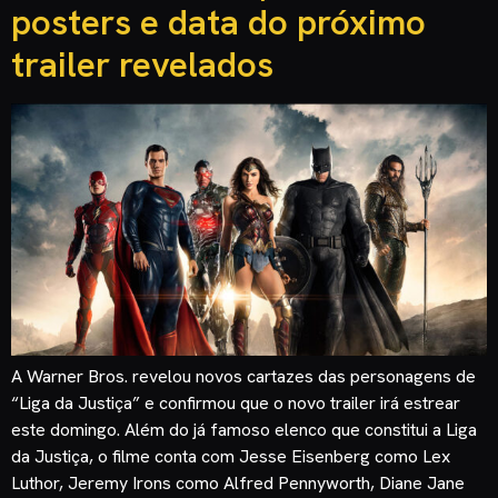
posters e data do próximo
trailer revelados
A Warner Bros. revelou novos cartazes das personagens de
“Liga da Justiça” e confirmou que o novo trailer irá estrear
este domingo. Além do já famoso elenco que constitui a Liga
da Justiça, o filme conta com Jesse Eisenberg como Lex
Luthor, Jeremy Irons como Alfred Pennyworth, Diane Jane