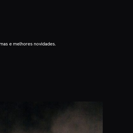
timas e melhores novidades.