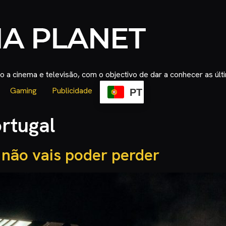
 a cinema e televisão, com o objectivo de dar a conhecer as úl
Gaming
Publicidade
PT
rtugal
 não vais poder perder