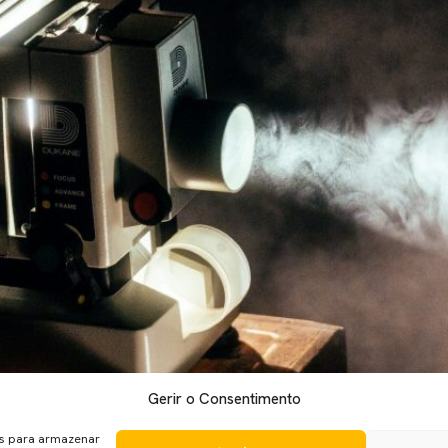
Gerir o Consentimento
o gênero de filmes de casino. A tensão, o drama, a adrenalina e
da. Filmes de casino que tens mesmo de ver As pessoas que ans
es para armazenar