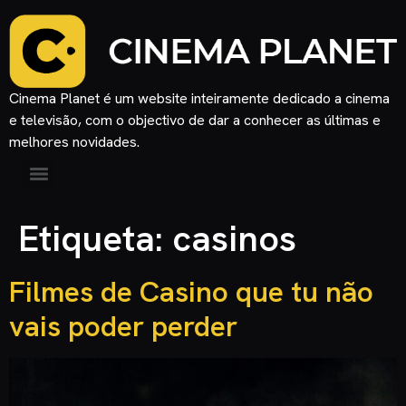
Cinema Planet é um website inteiramente dedicado a cinema
e televisão, com o objectivo de dar a conhecer as últimas e
melhores novidades.
Etiqueta:
casinos
Filmes de Casino que tu não
vais poder perder