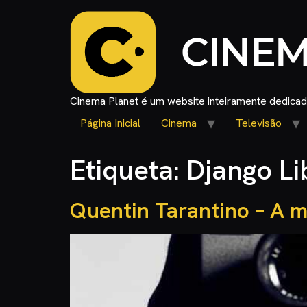
Cinema Planet é um website inteiramente dedicado
Página Inicial
Cinema
Televisão
Etiqueta:
Django Li
Quentin Tarantino – A m