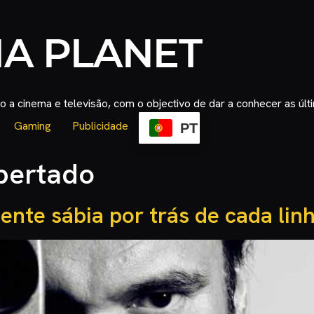
 a cinema e televisão, com o objectivo de dar a conhecer as úl
Gaming
Publicidade
PT
bertado
ente sábia por trás de cada lin