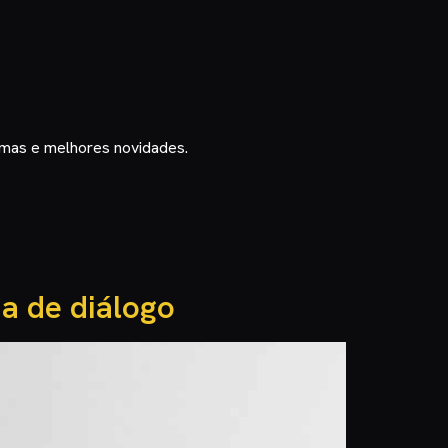
timas e melhores novidades.
ha de diálogo