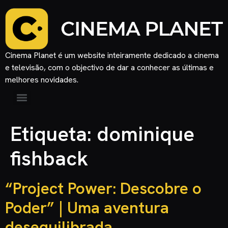
Cinema Planet é um website inteiramente dedicado a cinema
e televisão, com o objectivo de dar a conhecer as últimas e
melhores novidades.
Etiqueta:
dominique
fishback
“Project Power: Descobre o
Poder” | Uma aventura
desequilibrada