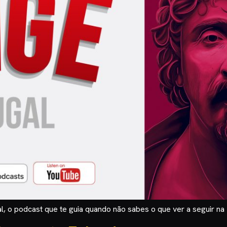
l, o podcast que te guia quando não sabes o que ver a seguir na 