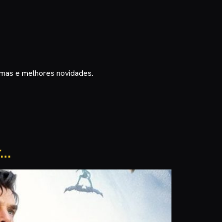
timas e melhores novidades.
r…