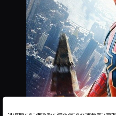
Estreou no dia 17 de dezembro e é o filme com m
Na sequência do que aconteceu no final de “Long
Para fornecer as melhores experiências, usamos tecnologias como cooki