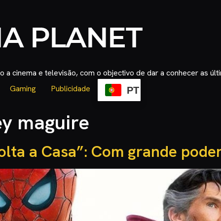
 a cinema e televisão, com o objectivo de dar a conhecer as úl
Gaming
Publicidade
PT
ey maguire
lta a Casa”: Com grande pode