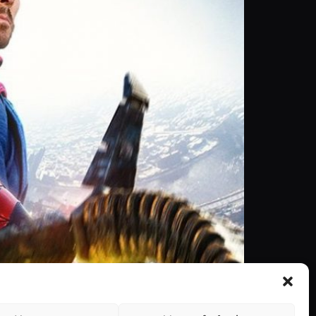
e que se passa exatamente depois do antecessor
ha para todo o mundo, a vida torna-se