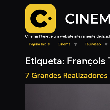
Cinema Planet é um website inteiramente dedicado
Página Inicial
Cinema
Televisão
Etiqueta:
François 
7 Grandes Realizadore