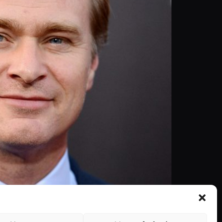
premiados pela Academia. Todos os anos, a
Em 2017 (no dia 26 de fevereiro), os “Óscares”