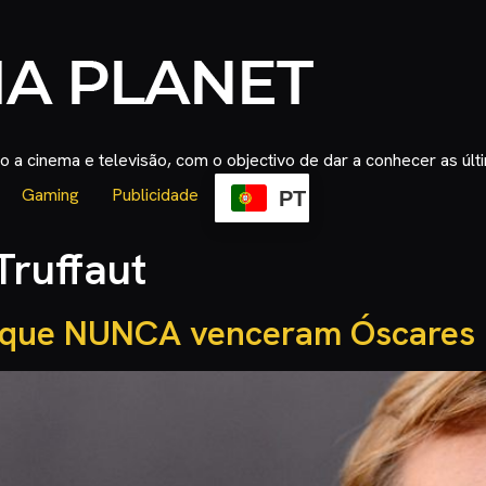
 a cinema e televisão, com o objectivo de dar a conhecer as úl
Gaming
Publicidade
PT
Truffaut
s que NUNCA venceram Óscares