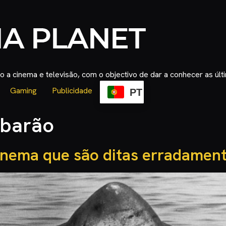
 a cinema e televisão, com o objectivo de dar a conhecer as úl
Gaming
Publicidade
PT
ubarão
cinema que são ditas erradamen