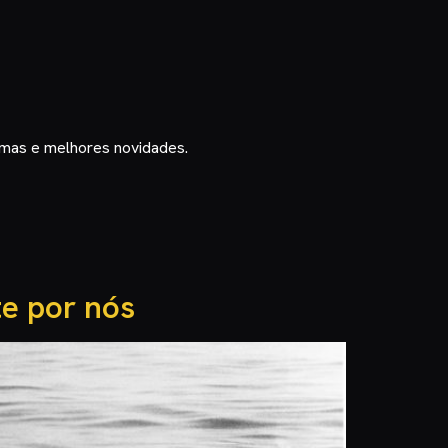
timas e melhores novidades.
te por nós