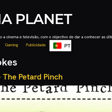
 a cinema e televisão, com o objectivo de dar a conhecer as úl
Gaming
Publicidade
PT
okes
 The Petard Pinch