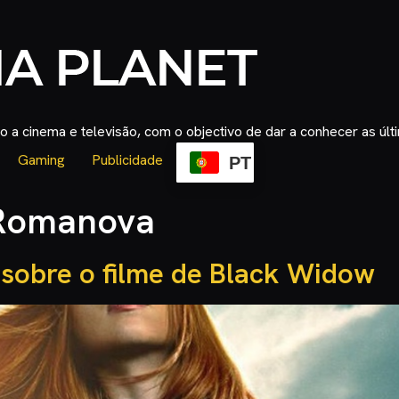
 a cinema e televisão, com o objectivo de dar a conhecer as úl
Gaming
Publicidade
PT
Romanova
 sobre o filme de Black Widow