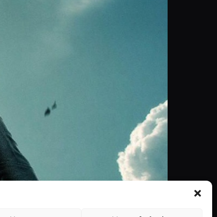
Thor, também Black Widow terá o seu próprio
 na possibilidade da personagem de Scarlett