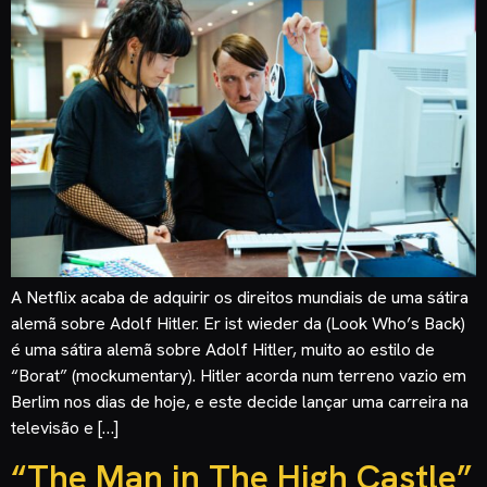
A Netflix acaba de adquirir os direitos mundiais de uma sátira
alemã sobre Adolf Hitler. Er ist wieder da (Look Who’s Back)
é uma sátira alemã sobre Adolf Hitler, muito ao estilo de
“Borat” (mockumentary). Hitler acorda num terreno vazio em
Berlim nos dias de hoje, e este decide lançar uma carreira na
televisão e […]
“The Man in The High Castle”