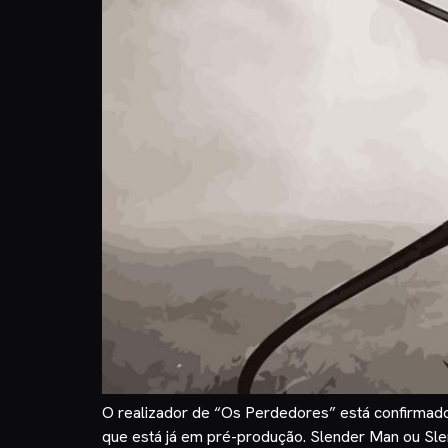
O realizador de “Os Perdedores” está confirmado 
que está já em pré-produção. Slender Man ou Sle