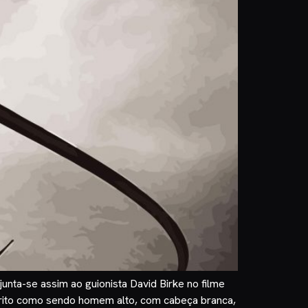
nta-se assim ao guionista David Birke no filme
crito como sendo homem alto, com cabeça branca,