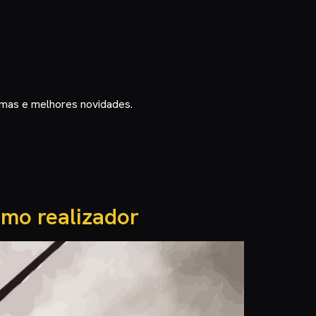
timas e melhores novidades.
omo realizador