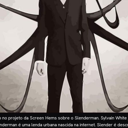
no projeto da Screen Hems sobre o Slenderman. Sylvain White ju
nderman é uma lenda urbana nascida na internet. Slender é des