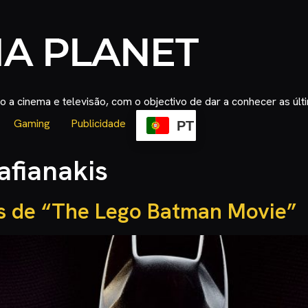
 a cinema e televisão, com o objectivo de dar a conhecer as úl
Gaming
Publicidade
PT
afianakis
s de “The Lego Batman Movie”