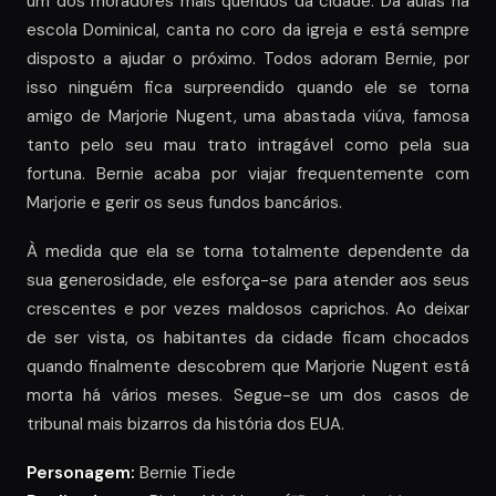
um dos moradores mais queridos da cidade. Dá aulas na
escola Dominical, canta no coro da igreja e está sempre
disposto a ajudar o próximo. Todos adoram Bernie, por
isso ninguém fica surpreendido quando ele se torna
amigo de Marjorie Nugent, uma abastada viúva, famosa
tanto pelo seu mau trato intragável como pela sua
fortuna. Bernie acaba por viajar frequentemente com
Marjorie e gerir os seus fundos bancários.
À medida que ela se torna totalmente dependente da
sua generosidade, ele esforça-se para atender aos seus
crescentes e por vezes maldosos caprichos. Ao deixar
de ser vista, os habitantes da cidade ficam chocados
quando finalmente descobrem que Marjorie Nugent está
morta há vários meses. Segue-se um dos casos de
tribunal mais bizarros da história dos EUA.
Personagem:
Bernie Tiede