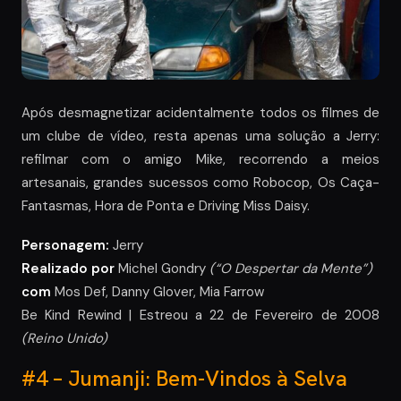
Após desmagnetizar acidentalmente todos os filmes de
um clube de vídeo, resta apenas uma solução a Jerry:
refilmar com o amigo Mike, recorrendo a meios
artesanais, grandes sucessos como Robocop, Os Caça-
Fantasmas, Hora de Ponta e Driving Miss Daisy.
Personagem:
Jerry
Realizado por
Michel Gondry
(“O Despertar da Mente”)
com
Mos Def, Danny Glover, Mia Farrow
Be Kind Rewind | Estreou a 22 de Fevereiro de 2008
(Reino Unido)
#4 – Jumanji: Bem-Vindos à Selva