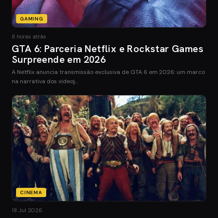
GAMING
8 horas atrás
GTA 6: Parceria Netflix e Rockstar Games
Surpreende em 2026
A Netflix anuncia transmissão exclusiva de GTA 6 em 2026: um marco
na narrativa dos videoj…
CINEMA
18 Jul 2026