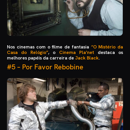
Nos cinemas com o filme de fantasia
“O Mistério da
Casa do Relógio”
, o
Cinema Pla’net
destaca os
melhores papéis da carreira de
Jack Black
.
#5 – Por Favor Rebobine