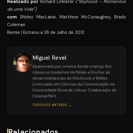
Realizado por
Richard Linklater
(“Boyhood – Momentos
de uma Vida”)
com
Shirley MacLaine, Matthew McConaughey, Brady
Coleman
Bernie | Estreou a 26 de Julho de 2012
Miguel Revel
Apaixonado por cinema desde criança, dos
clássicos modernos de Nolan e Fincher às
obras intemporais de Hitchcock e Welles.
Licenciado em Ciências da Comunicação na
Universidade Nova de Lisboa. Colaborador do
Cinema Pla'n…
TODOS OS ARTIGOS →
Relacionados