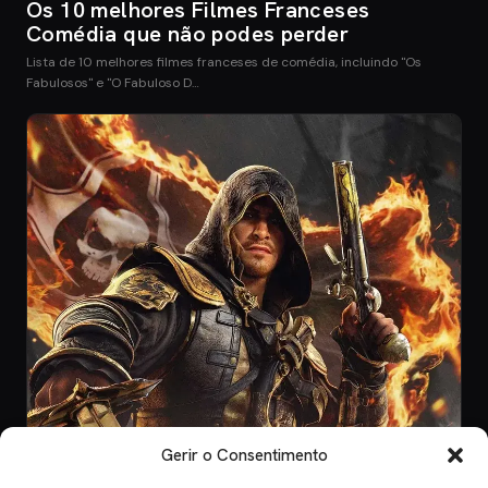
Os 10 melhores Filmes Franceses
Comédia que não podes perder
Lista de 10 melhores filmes franceses de comédia, incluindo "Os
Fabulosos" e "O Fabuloso D…
Gerir o Consentimento