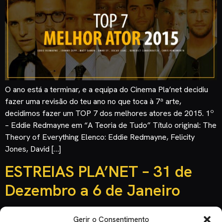
O ano está a terminar, e a equipa do Cinema Pla’net decidiu
fazer uma revisão do teu ano no que toca à 7ª arte,
decidimos fazer um TOP 7 dos melhores atores de 2015. 1º
– Eddie Redmayne em “A Teoria de Tudo” Título original: The
Theory of Everything Elenco: Eddie Redmayne, Felicity
Jones, David […]
ESTREIAS PLA’NET – 31 de
Dezembro a 6 de Janeiro
Gerir o Consentimento