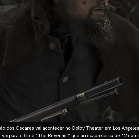
ição dos Óscares vai acontecer no Dolby Theater em Los Angeles
ue vai para o filme “The Revenant” que arrecada cerca de 12 n