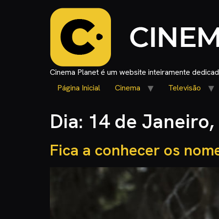
Cinema Planet é um website inteiramente dedicado
Página Inicial
Cinema
Televisão
Dia:
14 de Janeiro,
Fica a conhecer os nom