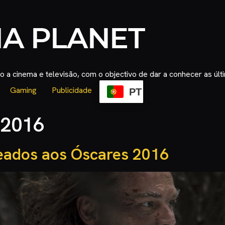
 a cinema e televisão, com o objectivo de dar a conhecer as úl
Gaming
Publicidade
PT
 2016
eados aos Óscares 2016