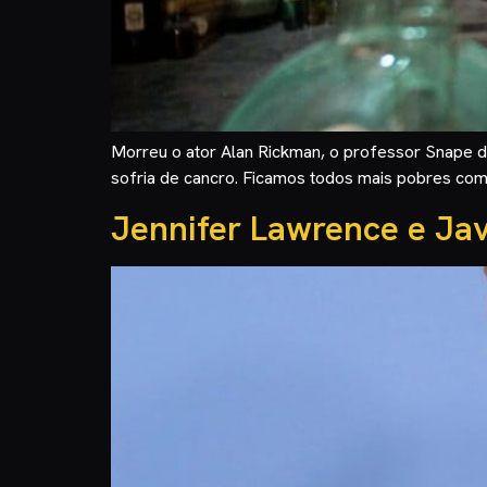
Morreu o ator Alan Rickman, o professor Snape de 
sofria de cancro. Ficamos todos mais pobres com 
Jennifer Lawrence e Jav