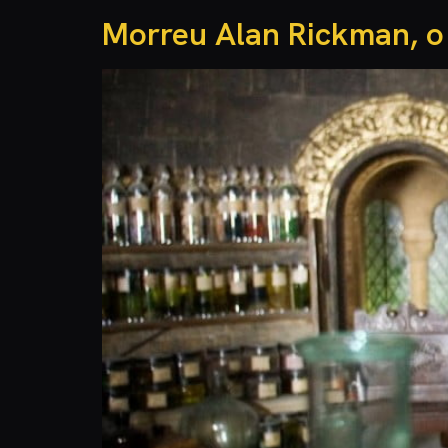
Morreu Alan Rickman, o 