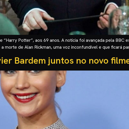
“Harry Potter”, aos 69 anos. A notícia foi avançada pela BBC es
a morte de Alan Rickman, uma voz inconfundível e que ficará par
ier Bardem juntos no novo film