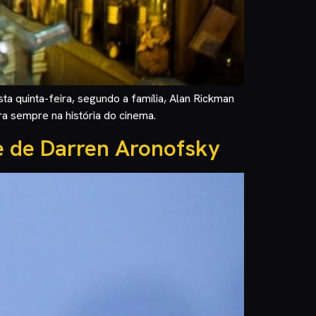
ta quinta-feira, segundo a família, Alan Rickman
a sempre na história do cinema.
e de Darren Aronofsky