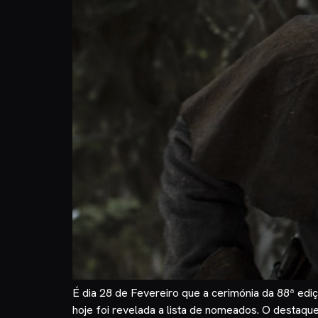
É dia 28 de Fevereiro que a cerimónia da 88ª ed
hoje foi revelada a lista de nomeados. O destaq