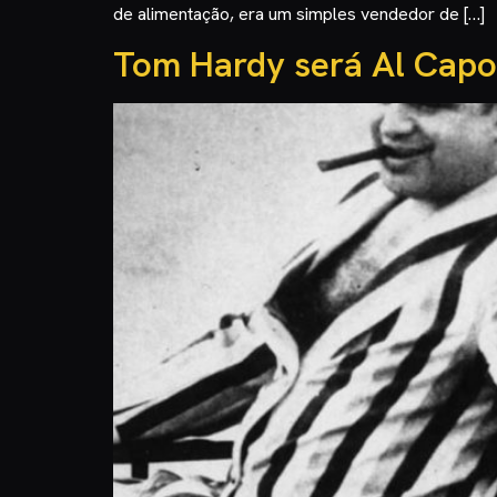
de alimentação, era um simples vendedor de […]
Tom Hardy será Al Capo