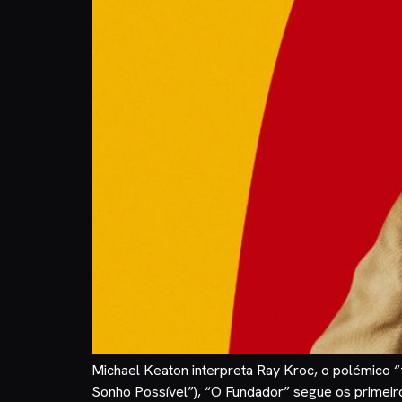
Michael Keaton interpreta Ray Kroc, o polémico 
Sonho Possível”), “O Fundador” segue os primeir