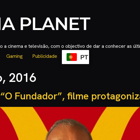
 a cinema e televisão, com o objectivo de dar a conhecer as úl
Gaming
Publicidade
PT
, 2016
e “O Fundador”, filme protagoni