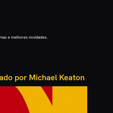
timas e melhores novidades.
zado por Michael Keaton