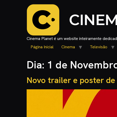
Cinema Planet é um website inteiramente dedicado
Página Inicial
Cinema
Televisão
Dia:
1 de Novembro
Novo trailer e poster d