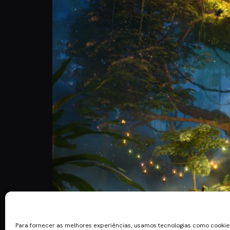
Depois de um filme mais virado para ação e avent
ainda, o 60º filme de animação da Walt Disney St
Para fornecer as melhores experiências, usamos tecnologias como cooki