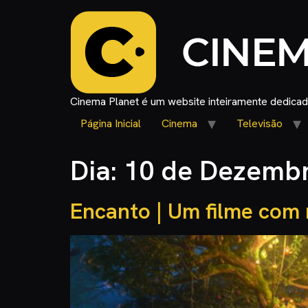
Cinema Planet é um website inteiramente dedicado
Página Inicial
Cinema
Televisão
Dia:
10 de Dezembr
Encanto | Um filme com 