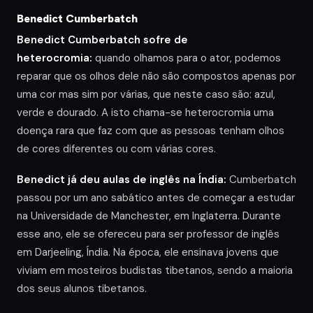
Benedict Cumberbatch
Benedict Cumberbatch sofre de
heterocromia:
quando olhamos para o ator, podemos
reparar que os olhos dele não são compostos apenas por
uma cor mas sim por várias, que neste caso são: azul,
verde e dourado. A isto chama-se heterocromia uma
doença rara que faz com que as pessoas tenham olhos
de cores diferentes ou com várias cores.
Benedict já deu aulas de inglês na Índia:
Cumberbatch
passou por um ano sabático antes de começar a estudar
na Universidade de Manchester, em Inglaterra. Durante
esse ano, ele se ofereceu para ser professor de inglês
em Darjeeling, Índia. Na época, ele ensinava jovens que
viviam em mosteiros budistas tibetanos, sendo a maioria
dos seus alunos tibetanos.