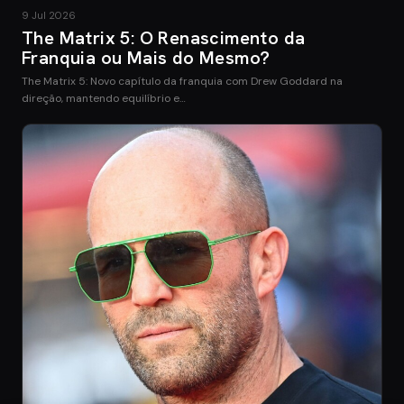
9 Jul 2026
The Matrix 5: O Renascimento da
Franquia ou Mais do Mesmo?
The Matrix 5: Novo capítulo da franquia com Drew Goddard na
direção, mantendo equilíbrio e…