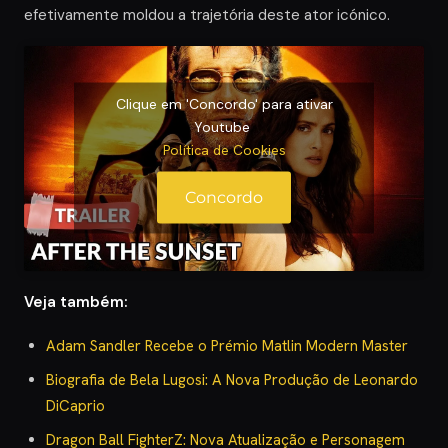
efetivamente moldou a trajetória deste ator icónico.
Clique em 'Concordo' para ativar
Youtube
Política de Cookies
Concordo
Veja também:
Adam Sandler Recebe o Prémio Matlin Modern Master
Biografia de Bela Lugosi: A Nova Produção de Leonardo
DiCaprio
Dragon Ball FighterZ: Nova Atualização e Personagem