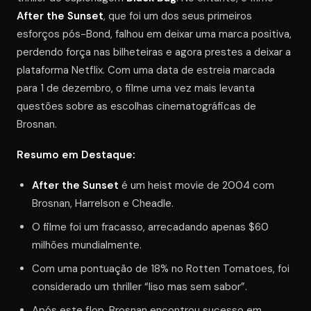
After the Sunset
, que foi um dos seus primeiros
esforços pós-Bond, falhou em deixar uma marca positiva,
perdendo força nas bilheteiras e agora prestes a deixar a
plataforma Netflix. Com uma data de estreia marcada
para 1 de dezembro, o filme uma vez mais levanta
questões sobre as escolhas cinematográficas de
Brosnan.
Resumo em Destaque:
After the Sunset
é um heist movie de 2004 com
Brosnan, Harrelson e Cheadle.
O filme foi um fracasso, arrecadando apenas $60
milhões mundialmente.
Com uma pontuação de 18% no Rotten Tomatoes, foi
considerado um thriller “liso mas sem sabor”.
Após este flop, Brosnan encontrou sucesso em