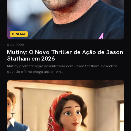
CINEMA
8 Jul 2026
Mutiny: O Novo Thriller de Ação de Jason
Statham em 2026
Mutiny promete ação desenfreada com Jason Statham. Descobre
quando o filme chega aos cinem…