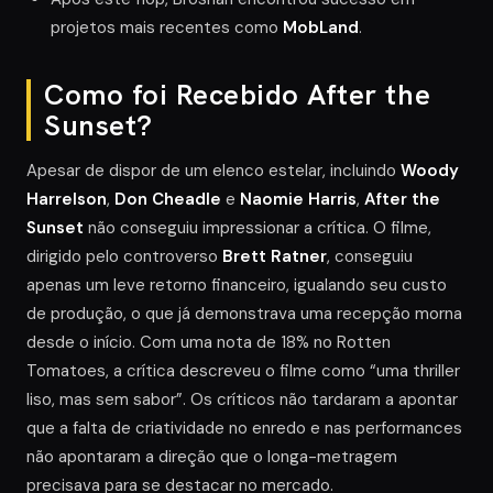
projetos mais recentes como
MobLand
.
Como foi Recebido After the
Sunset?
Apesar de dispor de um elenco estelar, incluindo
Woody
Harrelson
,
Don Cheadle
e
Naomie Harris
,
After the
Sunset
não conseguiu impressionar a crítica. O filme,
dirigido pelo controverso
Brett Ratner
, conseguiu
apenas um leve retorno financeiro, igualando seu custo
de produção, o que já demonstrava uma recepção morna
desde o início. Com uma nota de 18% no Rotten
Tomatoes, a crítica descreveu o filme como “uma thriller
liso, mas sem sabor”. Os críticos não tardaram a apontar
que a falta de criatividade no enredo e nas performances
não apontaram a direção que o longa-metragem
precisava para se destacar no mercado.