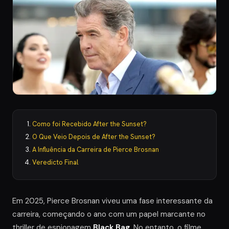
Como foi Recebido After the Sunset?
O Que Veio Depois de After the Sunset?
A Influência da Carreira de Pierce Brosnan
Veredicto Final
Em 2025, Pierce Brosnan viveu uma fase interessante da
carreira, começando o ano com um papel marcante no
thriller de espionagem
Black Bag
. No entanto, o filme