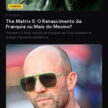
CINEMA
9 Jul 2026
The Matrix 5: O Renascimento da
Franquia ou Mais do Mesmo?
The Matrix 5: Novo capítulo da franquia com Drew Goddard na
direção, mantendo equilíbrio e…