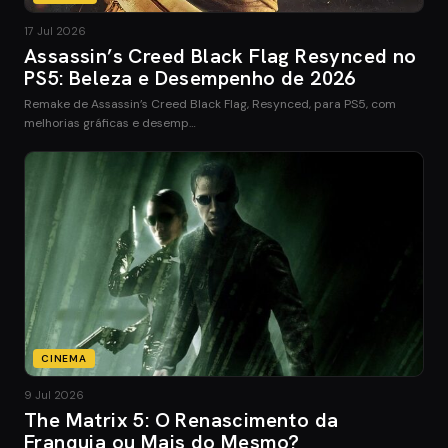
17 Jul 2026
Assassin’s Creed Black Flag Resynced no
PS5: Beleza e Desempenho de 2026
Remake de Assassin’s Creed Black Flag, Resynced, para PS5, com
melhorias gráficas e desemp…
CINEMA
9 Jul 2026
The Matrix 5: O Renascimento da
Franquia ou Mais do Mesmo?