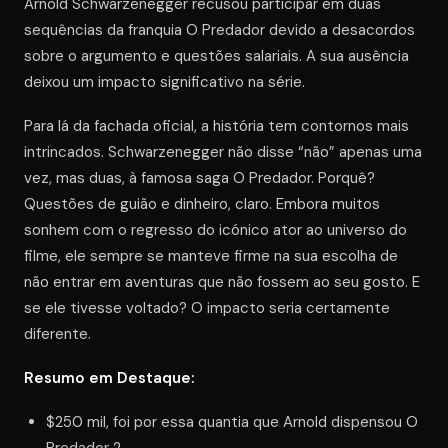
Arnold Schwarzenegger recusou participar em duas
sequências da franquia O Predador devido a desacordos
sobre o argumento e questões salariais. A sua ausência
deixou um impacto significativo na série.
Para lá da fachada oficial, a história tem contornos mais
intrincados. Schwarzenegger não disse “não” apenas uma
vez, mas duas, à famosa saga O Predador. Porquê?
Questões de guião e dinheiro, claro. Embora muitos
sonhem com o regresso do icónico ator ao universo do
filme, ele sempre se manteve firme na sua escolha de
não entrar em aventuras que não fossem ao seu gosto. E
se ele tivesse voltado? O impacto seria certamente
diferente.
Resumo em Destaque:
$250 mil, foi por essa quantia que Arnold dispensou O
Predador 2.