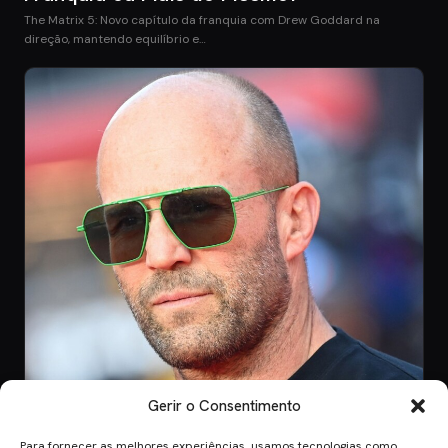
The Matrix 5: Novo capítulo da franquia com Drew Goddard na
direção, mantendo equilíbrio e…
Gerir o Consentimento
Para fornecer as melhores experiências, usamos tecnologias como