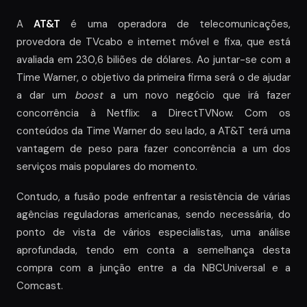
A
AT&T
é uma operadora de telecomunicações,
provedora de TVcabo e internet móvel e fixa, que está
avaliada em 230,6 biliões de dólares. Ao juntar-se com a
Time Warner, o objetivo da primeira firma será o de ajudar
a dar um
boost
a um novo negócio que irá fazer
concorrência à Netflix: a DirectTVNow. Com os
conteúdos da Time Warner do seu lado, a AT&T terá uma
vantagem de peso para fazer concorrência a um dos
serviços mais populares do momento.
Contudo, a fusão pode enfrentar a resistência de várias
agências reguladoras americanas, sendo necessária, do
ponto de vista de vários especialistas, uma análise
aprofundada, tendo em conta a semelhança desta
compra com a junção entre a da NBCUniversal e a
Comcast.