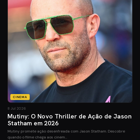
CINEMA
8 Jul 2026
Mutiny: O Novo Thriller de Ação de Jason
Statham em 2026
Mutiny promete ação desenfreada com Jason Statham. Descobre
quando o filme chega aos cinem…