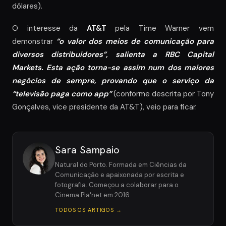
dólares).
O interesse da
AT&T
pela Time Warner vem
demonstrar
“o valor dos meios de comunicação para
diversos distribuidores”, salienta a RBC Capital
Markets. Esta ação torna-se assim num dos maiores
negócios de sempre, provando que o serviço da
“televisão paga como app”
(conforme descrita por Tony
Gonçalves, vice presidente da AT&T), veio para ficar.
Sara Sampaio
Natural do Porto. Formada em Ciências da
Comunicação e apaixonada por escrita e
fotografia. Começou a colaborar para o
Cinema Pla'net em 2016.
TODOS OS ARTIGOS →