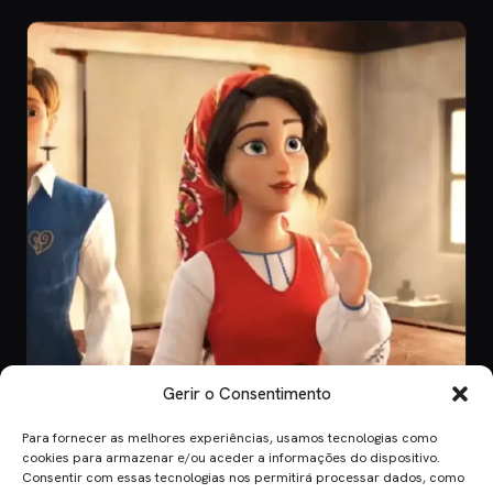
Gerir o Consentimento
Para fornecer as melhores experiências, usamos tecnologias como
CINEMA
cookies para armazenar e/ou aceder a informações do dispositivo.
Consentir com essas tecnologias nos permitirá processar dados, como
8 Jul 2026