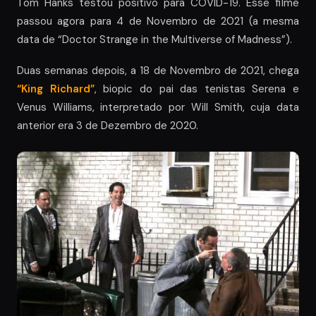
Tom Hanks testou positivo para COVID-19. Esse filme
passou agora para 4 de Novembro de 2021 (a mesma
data de “Doctor Strange in the Multiverse of Madness”).
Duas semanas depois, a 18 de Novembro de 2021, chega
“King Richard”
, biopic do pai das tenistas Serena e
Venus Williams, interpretado por Will Smith, cuja data
anterior era 3 de Dezembro de 2020.