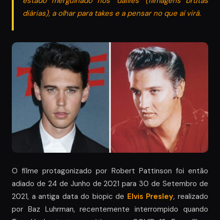
estado mergulhado nos ‘dailies’ (filmagens brutas
diárias), a olhar para takes e a pensar no que aí virá.
O filme protagonizado por Robert Pattinson foi então
adiado de 24 de Junho de 2021 para 30 de Setembro de
2021, a antiga data do biopic de
Elvis Presley
, realizado
por Baz Luhrman, recentemente interrompido quando