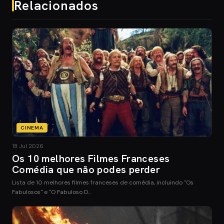
Relacionados
CINEMA
18 Jul 2026
Os 10 melhores Filmes Franceses
Comédia que não podes perder
Lista de 10 melhores filmes franceses de comédia, incluindo "Os
Fabulosos" e "O Fabuloso D…