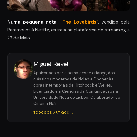
Numa pequena nota:
“The Lovebirds”
, vendido pela
Paramount à Netflix, estreia na plataforma de streaming a
22 de Maio.
Miguel Revel
Apaixonado por cinema desde criança, dos
clássicos modernos de Nolan e Fincher às
obras intemporais de Hitchcock e Welles.
Licenciado em Ciências da Comunicação na
Universidade Nova de Lisboa. Colaborador do
Cinema Pla'n…
TODOS OS ARTIGOS →