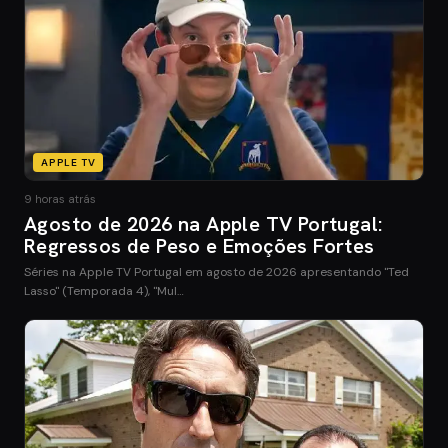
APPLE TV
9 horas atrás
Agosto de 2026 na Apple TV Portugal:
Regressos de Peso e Emoções Fortes
Séries na Apple TV Portugal em agosto de 2026 apresentando "Ted
Lasso" (Temporada 4), "Mul…