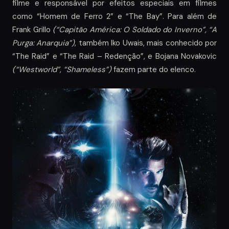
filme e responsável por efeitos especiais em filmes
como “Homem de Ferro 2” e “The Bay”. Para além de
Frank Grillo
(“Capitão América: O Soldado do Inverno”, “A
Purga: Anarquia”)
, também Iko Uwais, mais conhecido por
“The Raid” e “The Raid – Redenção”, e Bojana Novakovic
(“Westworld”, “Shameless”)
fazem parte do elenco.