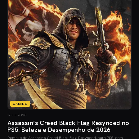
GAMING
17 Jul 2026
Assassin’s Creed Black Flag Resynced no
PS5: Beleza e Desempenho de 2026
Remake de Assassin’s Creed Black Flag, Resynced, para PS5, com