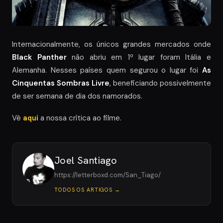
Internacionalmente, os únicos grandes mercados onde
Black Panther
não abriu em 1º lugar foram Itália e
Alemanha. Nesses países quem segurou o lugar foi
As
Cinquentas Sombras Livre
, beneficiando possivelmente
de ser semana de dia dos namorados.
Vê
aqui
a nossa crítica ao filme.
Joel Santiago
https://letterboxd.com/San_Tiago/
TODOS OS ARTIGOS →