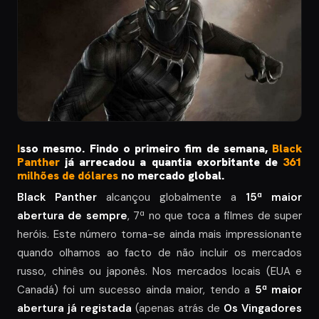
I
sso mesmo. Findo o primeiro fim de semana,
Black
Panther
já arrecadou a quantia exorbitante de
361
milhões de dólares
no mercado global.
Black Panther
alcançou globalmente a
15ª maior
abertura de sempre
, 7ª no que toca a filmes de super
heróis. Este número torna-se ainda mais impressionante
quando olhamos ao facto de não incluir os mercados
russo, chinês ou japonês. Nos mercados locais (EUA e
Canadá) foi um sucesso ainda maior, tendo a
5ª maior
abertura já registada
(apenas atrás de
Os Vingadores