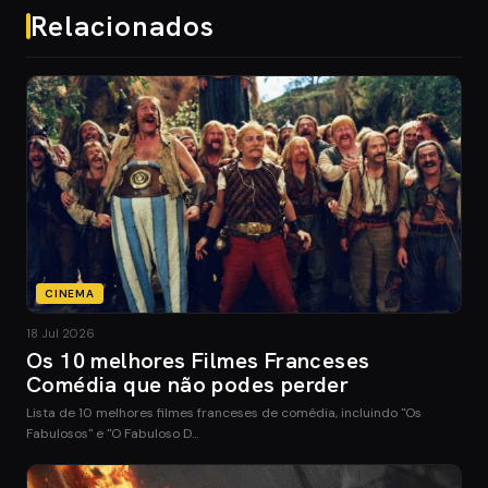
Relacionados
CINEMA
18 Jul 2026
Os 10 melhores Filmes Franceses
Comédia que não podes perder
Lista de 10 melhores filmes franceses de comédia, incluindo "Os
Fabulosos" e "O Fabuloso D…