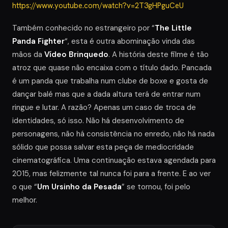
https://www.youtube.com/watch?v=2T3gHPguCeU
Também conhecido no estrangeiro por “
The Little
Panda Fighter
“, esta é outra abominação vinda das
mãos da
Vídeo Brinquedo
. A história deste filme é tão
atroz que quase não encaixa com o título dado. Pancada
é um panda que trabalha num clube de boxe e gosta de
dançar balé mas que a dada altura terá de entrar num
ringue e lutar. A razão? Apenas um caso de troca de
identidades, só isso. Não há desenvolvimento de
personagens, não há consistência no enredo, não há nada
sólido que possa salvar esta peça de mediocridade
cinematográfica. Uma continuação estava agendada para
2015, mas felizmente tal nunca foi para a frente. E ao ver
o que “
Um Ursinho da Pesada
” se tornou, foi pelo
melhor.