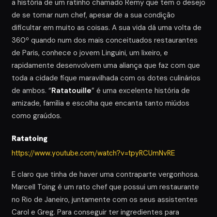
a história de um ratinho chamado Remy que tem o desejo
de se tornar num chef, apesar de a sua condição
dificultar em muito as coisas. A sua vida dá uma volta de
360º quando num dos mais conceituados restaurantes
de Paris, conhece o jovem Linguini, um lixeiro, e
rapidamente desenvolvem uma aliança que faz com que
toda a cidade fique maravilhada com os dotes culinários
de ambos. “
Ratatouille
” é uma excelente história de
amizade, família e escolha que encanta tanto miúdos
como graúdos.
Ratatoing
https://www.youtube.com/watch?v=tpyRCUmNvRE
E claro que tinha de haver uma contraparte vergonhosa.
Marcell Toing é um rato chef que possui um restaurante
no Rio de Janeiro, juntamente com os seus assistentes
Carol e Greg. Para conseguir ter ingredientes para