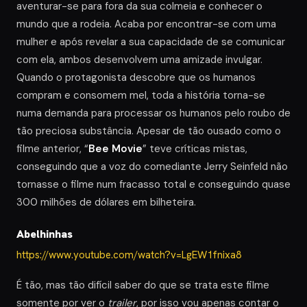
aventurar-se para fora da sua colmeia e conhecer o
mundo que a rodeia. Acaba por encontrar-se com uma
mulher e após revelar a sua capacidade de se comunicar
com ela, ambos desenvolvem uma amizade invulgar.
Quando o protagonista descobre que os humanos
compram e consomem mel, toda a história torna-se
numa demanda para processar os humanos pelo roubo de
tão preciosa substância. Apesar de tão ousado como o
filme anterior, “
Bee Movie
” teve críticas mistas,
conseguindo que a voz do comediante Jerry Seinfeld não
tornasse o filme num fracasso total e conseguindo quase
300 milhões de dólares em bilheteira.
Abelhinhas
https://www.youtube.com/watch?v=LgEW1fnixa8
É tão, mas tão difícil saber do que se trata este filme
somente por ver o
trailer
, por isso vou apenas contar o