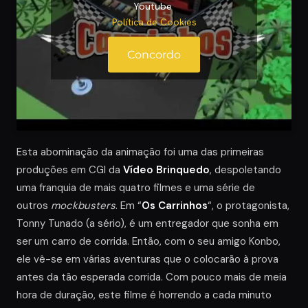
Youtube
Política de Cookies
Concordo
Esta abominação da animação foi uma das primeiras
produções em CGI da
Vídeo Brinquedo
, despoletando
uma franquia de mais quatro filmes e uma série de
outros
mockbusters
. Em “
Os Carrinhos
“, o protagonista,
Tonny Tunado (a sério), é um entregador que sonha em
ser um carro de corrida. Então, com o seu amigo Konbo,
ele vê-se em várias aventuras que o colocarão à prova
antes da tão esperada corrida. Com pouco mais de meia
hora de duração, este filme é horrendo a cada minuto