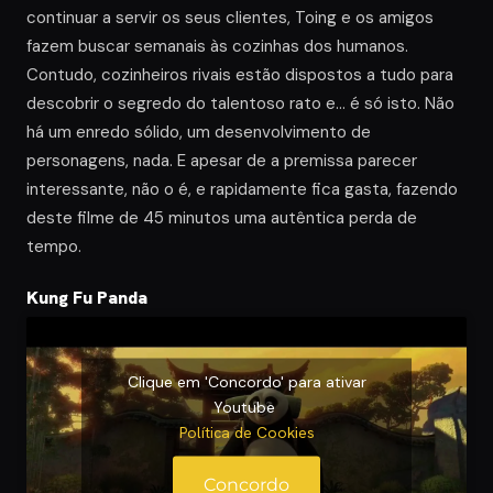
continuar a servir os seus clientes, Toing e os amigos
fazem buscar semanais às cozinhas dos humanos.
Contudo, cozinheiros rivais estão dispostos a tudo para
descobrir o segredo do talentoso rato e… é só isto. Não
há um enredo sólido, um desenvolvimento de
personagens, nada. E apesar de a premissa parecer
interessante, não o é, e rapidamente fica gasta, fazendo
deste filme de 45 minutos uma autêntica perda de
tempo.
Kung Fu Panda
Clique em 'Concordo' para ativar
Youtube
Política de Cookies
Concordo