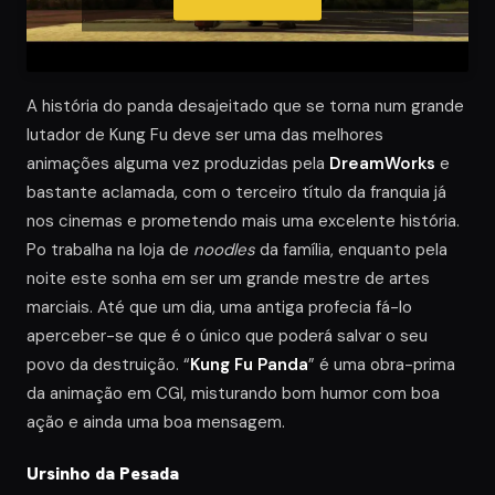
A história do panda desajeitado que se torna num grande
lutador de Kung Fu deve ser uma das melhores
animações alguma vez produzidas pela
DreamWorks
e
bastante aclamada, com o terceiro título da franquia já
nos cinemas e prometendo mais uma excelente história.
Po trabalha na loja de
noodles
da família, enquanto pela
noite este sonha em ser um grande mestre de artes
marciais. Até que um dia, uma antiga profecia fá-lo
aperceber-se que é o único que poderá salvar o seu
povo da destruição. “
Kung Fu Panda
” é uma obra-prima
da animação em CGI, misturando bom humor com boa
ação e ainda uma boa mensagem.
Ursinho da Pesada