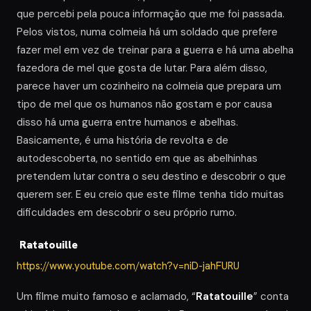
que percebi pela pouca informação que me foi passada.
Pelos vistos, numa colmeia há um soldado que prefere
fazer mel em vez de treinar para a guerra e há uma abelha
fazedora de mel que gosta de lutar. Para além disso,
parece haver um cozinheiro na colmeia que prepara um
tipo de mel que os humanos não gostam e por causa
disso há uma guerra entre humanos e abelhas.
Basicamente, é uma história de revolta e de
autodescoberta, no sentido em que as abelhinhas
pretendem lutar contra o seu destino e descobrir o que
querem ser. E eu creio que este filme tenha tido muitas
dificuldades em descobrir o seu próprio rumo.
Ratatouille
https://www.youtube.com/watch?v=niD-jahFURU
Um filme muito famoso e aclamado, “
Ratatouille
” conta