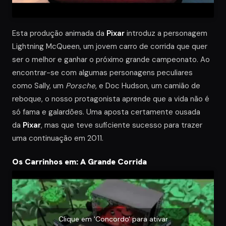
Esta produção animada da
Pixar
introduz a personagem
Lightning McQueen, um jovem carro de corrida que quer
ser o melhor e ganhar o próximo grande campeonato. Ao
encontrar-se com algumas personagens peculiares
como Sally, um
Porsche
, e Doc Hudson, um camião de
reboque, o nosso protagonista aprende que a vida não é
só fama e galardões. Uma aposta certamente ousada
da
Pixar
, mas que teve suficiente sucesso para trazer
uma continuação em 2011.
Os Carrinhos em: A Grande Corrida
Clique em 'Concordo' para ativar