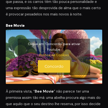
que passa, e os carros têm tão pouca personalidade e
uma expressão tão desprovida de alma que o mais certo
é provocar pesadelos nos mais novos à noite.
Bee Movie
Clique em 'Concordo' para ativar
Youtube
Política de Cookies
Concordo
À primeira vista, “
Bee Movie
” não parece ter uma
premissa assim tão má: uma abelha procura algo mais do
que aquilo que o seu destino lhe reserva, por isso decide