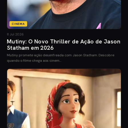
CINEMA
8 Jul 2026
Mutiny: O Novo Thriller de Ação de Jason
Statham em 2026
Mutiny promete ação desenfreada com Jason Statham. Descobre
quando o filme chega aos cinem…