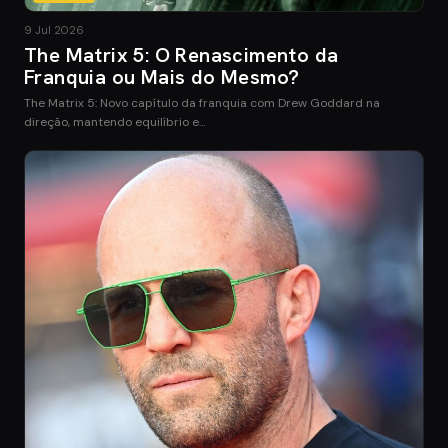
9 Jul 2026
The Matrix 5: O Renascimento da
Franquia ou Mais do Mesmo?
The Matrix 5: Novo capítulo da franquia com Drew Goddard na
direção, mantendo equilíbrio e…