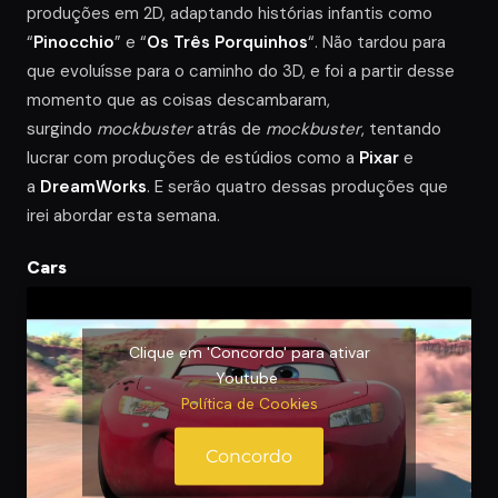
produções em 2D, adaptando histórias infantis como
“
Pinocchio
” e “
Os Três Porquinhos
“. Não tardou para
que evoluísse para o caminho do 3D, e foi a partir desse
momento que as coisas descambaram,
surgindo
mockbuster
atrás de
mockbuster
, tentando
lucrar com produções de estúdios como a
Pixar
e
a
DreamWorks
. E serão quatro dessas produções que
irei abordar esta semana.
Cars
Clique em 'Concordo' para ativar
Youtube
Política de Cookies
Concordo