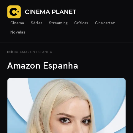
Cinema
Séries
Streaming
Críticas
Cinecartaz
Novelas
INÍCIO
›
AMAZON ESPANHA
Amazon Espanha