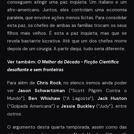
conseguem atingir uma paz inquieta. Um italiano e um
afro-americano. Juntos, eles controlam uma economia
paralela, que envolve ações menos lícitas. Para consolidar
esta paz, os chefes de ambas as famílias trocam os seus
filhos mais velhos. É esta a paz inquieta, mas que se
revela bastante lucrativa. Até que um dos chefes morre
depois de um cirurgia. A partir daqui, tudo seria diferente.
Ver também:
O Melhor da Década – Ficção Científica
desafiante e sem fronteiras
Para além de
Chris Rock
, no elenco iremos ainda poder
ver
Jason Schwartzman
(“Scott Pilgrim Contra o
Mundo”),
Ben Whishaw
(“A Lagosta”),
Jack Huston
(“Golpada Americana”) e
Jessie Buckley
(“Judy”), entre
outros.
O argumento desta quarta temporada, assim como das