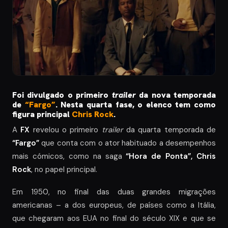
Foi divulgado o primeiro
trailer
da nova temporada
de
“Fargo”
. Nesta quarta fase, o elenco tem como
figura principal
Chris Rock
.
A
FX
revelou o primeiro
trailer
da quarta temporada de
“Fargo”
que conta com o ator habituado a desempenhos
mais cómicos, como na saga
“Hora de Ponta”, Chris
Rock
, no papel principal.
Em 1950, no final das duas grandes migrações
americanas – a dos europeus, de países como a Itália,
que chegaram aos EUA no final do século XIX e que se