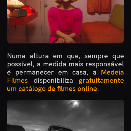
Numa altura em que, sempre que
possível, a medida mais responsável
é permanecer em casa, a
Medeia
Filmes
disponibiliza
gratuitamente
um catálogo de filmes online
.