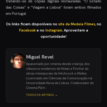
tratando-se de cópias digitais restauradas. “O Estado
das Coisas” e “Viagem a Lisboa” foram ambos filmados
em Portugal.
Os links ficam disponíveis no
site da Medeia Filmes
, no
Facebook
e no
Instagram
. Aproveitem a
oportunidade!
Miguel Revel
Apaixonado por cinema desde criança, dos
clássicos modernos de Nolan e Fincher às
obras intemporais de Hitchcock e Welles.
Licenciado em Ciências da Comunicação na
Universidade Nova de Lisboa. Colaborador do
Cinema Pla'n…
TODOS OS ARTIGOS →