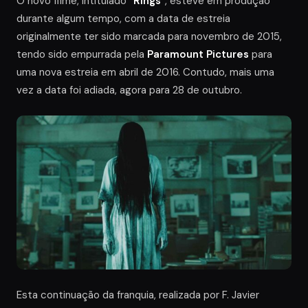
O novo filme, intitulado “
Rings
“, esteve em produção
durante algum tempo, com a data de estreia
originalmente ter sido marcada para novembro de 2015,
tendo sido empurrada pela
Paramount Pictures
para
uma nova estreia em abril de 2016. Contudo, mais uma
vez a data foi adiada, agora para 28 de outubro.
Esta continuação da franquia, realizada por F. Javier