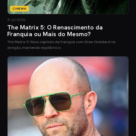
CINEMA
9 Jul 2026
The Matrix 5: O Renascimento da
Franquia ou Mais do Mesmo?
The Matrix 5: Novo capítulo da franquia com Drew Goddard na
direção, mantendo equilíbrio e…