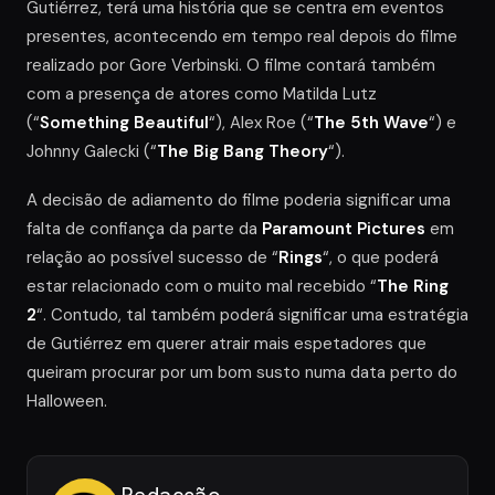
Gutiérrez, terá uma história que se centra em eventos
presentes, acontecendo em tempo real depois do filme
realizado por Gore Verbinski. O filme contará também
com a presença de atores como Matilda Lutz
(“
Something Beautiful
“), Alex Roe (“
The 5th Wave
“) e
Johnny Galecki (“
The Big Bang Theory
“).
A decisão de adiamento do filme poderia significar uma
falta de confiança da parte da
Paramount Pictures
em
relação ao possível sucesso de “
Rings
“, o que poderá
estar relacionado com o muito mal recebido “
The Ring
2
“. Contudo, tal também poderá significar uma estratégia
de Gutiérrez em querer atrair mais espetadores que
queiram procurar por um bom susto numa data perto do
Halloween.