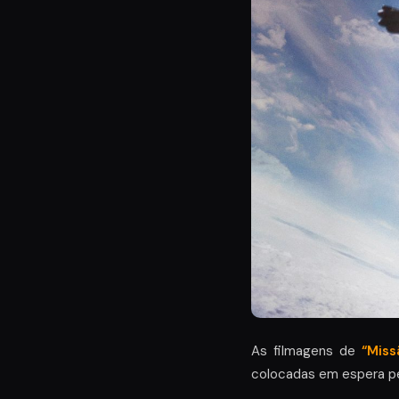
As filmagens de
“Miss
colocadas em espera pe