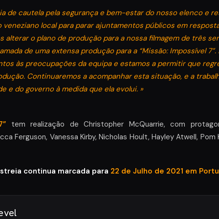
a de cautela pela segurança e bem-estar do nosso elenco e res
 veneziano local para parar ajuntamentos públicos em respost
s alterar o plano de produção para a nossa filmagem de três s
ramada de uma extensa produção para a “Missão: Impossível 7”. 
tos às preocupações da equipa e estamos a permitir que regr
rodução. Continuaremos a acompanhar esta situação, e a trabalh
e e do governo à medida que ela evolui. »
7”
tem realização de Christopher McQuarrie, com protag
a Ferguson, Vanessa Kirby, Nicholas Hoult, Hayley Atwell, Pom 
streia continua marcada para
22 de Julho de 2021 em Portu
evel