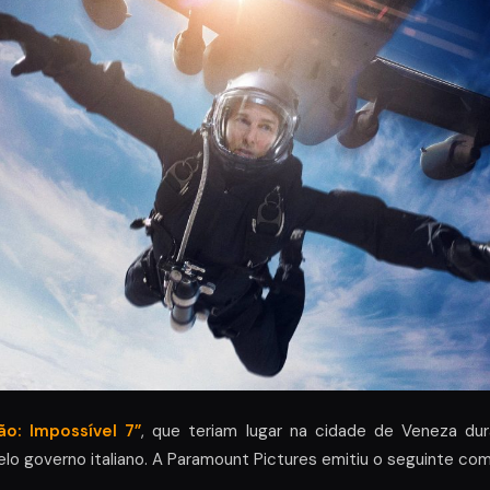
ão: Impossível 7”
, que teriam lugar na cidade de Veneza du
lo governo italiano. A Paramount Pictures emitiu o seguinte co