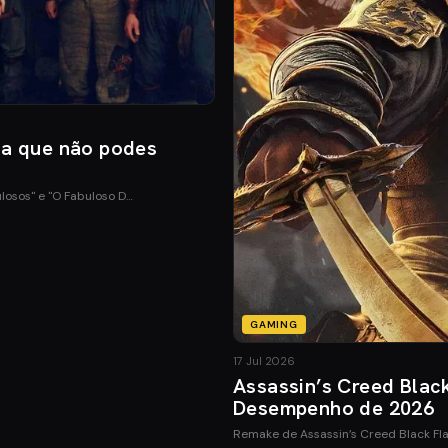
ia que não podes
ulosos" e "O Fabuloso D…
GAMING
17 Jul 2026
Assassin’s Creed Blac
Desempenho de 2026
Remake de Assassin’s Creed Black Fl