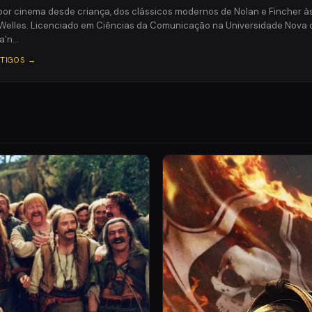
or cinema desde criança, dos clássicos modernos de Nolan e Fincher à
Welles. Licenciado em Ciências da Comunicação na Universidade Nova 
a'n…
RTIGOS →