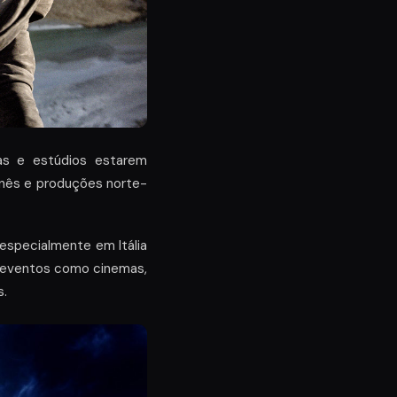
as e estúdios estarem
nês e produções norte-
especialmente em Itália
e eventos como cinemas,
s.