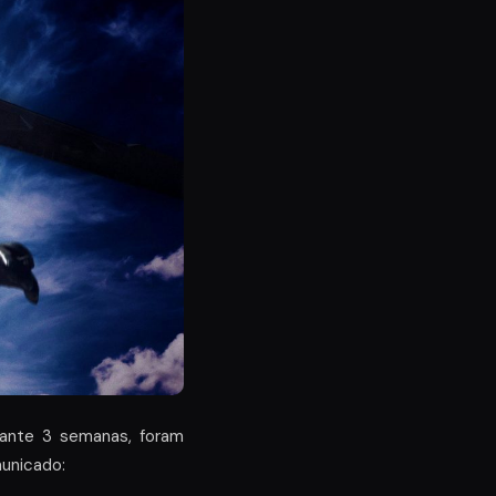
rante 3 semanas, foram
municado: