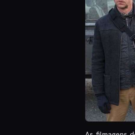
As filmagens d