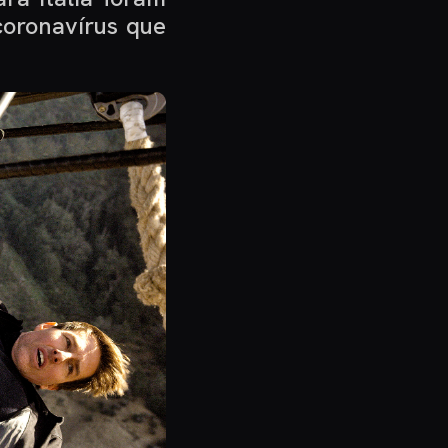
coronavírus que