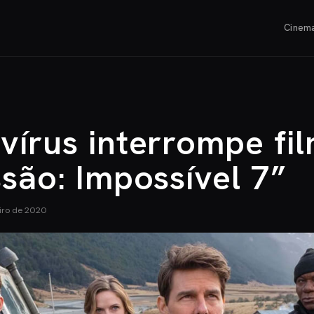
Cinem
vírus interrompe fi
são: Impossível 7”
iro de 2020