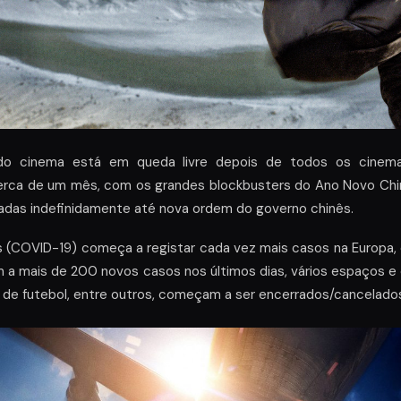
a do cinema está em queda livre depois de todos os cinem
erca de um mês, com os grandes blockbusters do Ano Novo Chi
adas indefinidamente até nova ordem do governo chinês.
s (COVID-19) começa a registar cada vez mais casos na Europa, 
m a mais de 200 novos casos nos últimos dias, vários espaços 
os de futebol, entre outros, começam a ser encerrados/cancelado