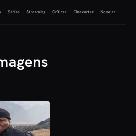
a
Séries
Streaming
Críticas
Cinecartaz
Novelas
lmagens