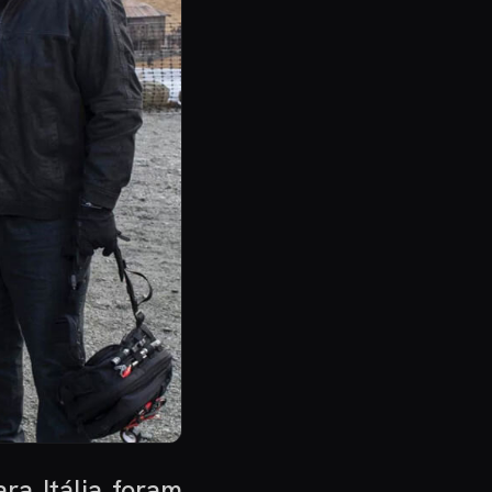
a Itália foram