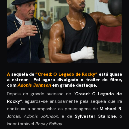
A
sequela de
“Creed: O Legado de Rocky”
está quase
a estrear. Foi agora divulgado o trailer do filme,
com
Adonis Johnson
em grande destaque.
Depois do grande sucesso de
“Creed: O Legado de
Rocky”
, aguarda-se ansiosamente pela sequela que irá
continuar a acompanhar as personagens de
Michael B.
Jordan,
Adonis Johnson
, e de
Sylvester Stallone
, o
incontornável
Rocky Balboa
.