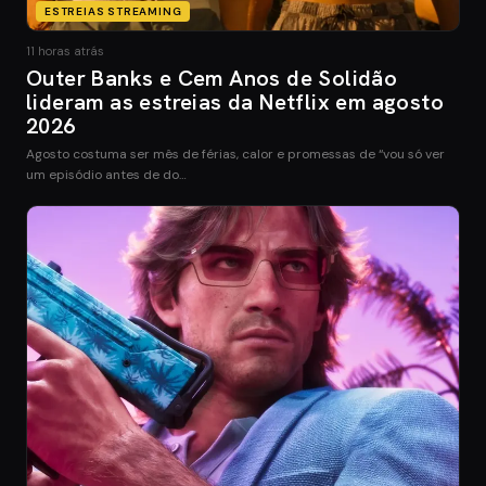
ESTREIAS STREAMING
11 horas atrás
Outer Banks e Cem Anos de Solidão
lideram as estreias da Netflix em agosto
2026
Agosto costuma ser mês de férias, calor e promessas de “vou só ver
um episódio antes de do…