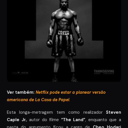
Ver também:
Netflix pode estar a planear versão
americana de La Casa de Papel
Esta longa-metragem tem como realizador
Steven
Caple Jr.
, autor do filme
“The Land”
, enquanto que a
pasta do argumento ficou a cargo de
Cheo Hodari