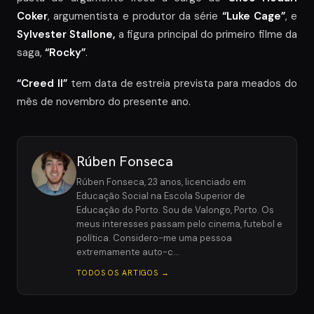
Coker
, argumentista e produtor da série
“Luke Cage”
, e
Sylvester Stallone,
a figura principal do primeiro filme da
saga,
“Rocky”
.
“Creed II”
tem data de estreia prevista para meados do
mês de novembro do presente ano.
Rúben Fonseca
Rúben Fonseca, 23 anos, licenciado em
Educação Social na Escola Superior de
Educação do Porto. Sou de Valongo, Porto. Os
meus interesses passam pelo cinema, futebol e
política. Considero-me uma pessoa
extremamente auto-c…
TODOS OS ARTIGOS →