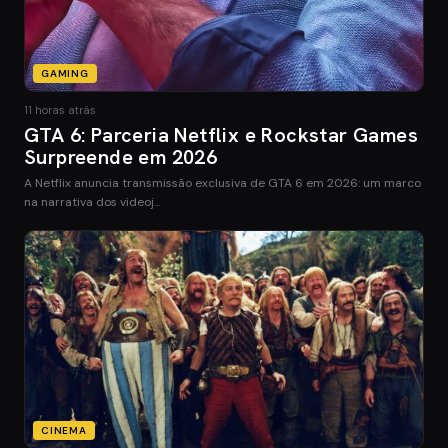
GAMING
11 horas atrás
GTA 6: Parceria Netflix e Rockstar Games
Surpreende em 2026
A Netflix anuncia transmissão exclusiva de GTA 6 em 2026: um marco
na narrativa dos videoj…
CINEMA