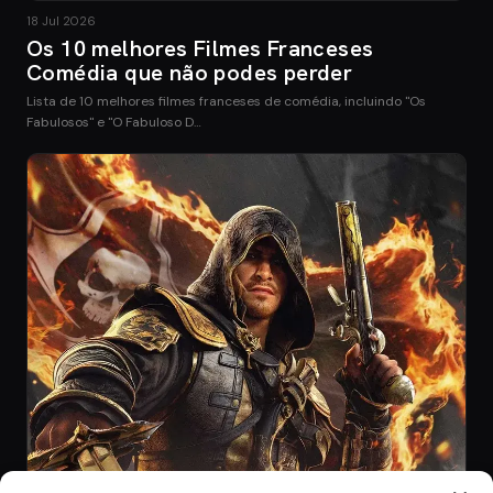
18 Jul 2026
Os 10 melhores Filmes Franceses
Comédia que não podes perder
Lista de 10 melhores filmes franceses de comédia, incluindo "Os
Fabulosos" e "O Fabuloso D…