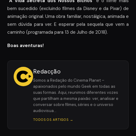
“A Vida Secreta dos Nossos Bichos”
é o filme mais
bem sucedido (excluindo filmes da Disney e da Pixar) de
animação original. Uma obra familiar, nostálgica, animada e
sem dúvida para ver. E esperar pela sequela que vem a
caminho (programada para 13 de Julho de 2018).
Boas aventuras!
Redacção
Somos a Redação do Cinema Planet –
apaixonados pelo mundo Geek em todas as
suas formas. Aqui, reunimos diferentes vozes
que partilham a mesma paixão: ver, analisar e
conversar sobre filmes, séries e o universo
audiovisua…
TODOS OS ARTIGOS →