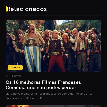
Relacionados
CINEMA
18 Jul 2026
Os 10 melhores Filmes Franceses
Comédia que não podes perder
Lista de 10 melhores filmes franceses de comédia, incluindo "Os
Fabulosos" e "O Fabuloso D…