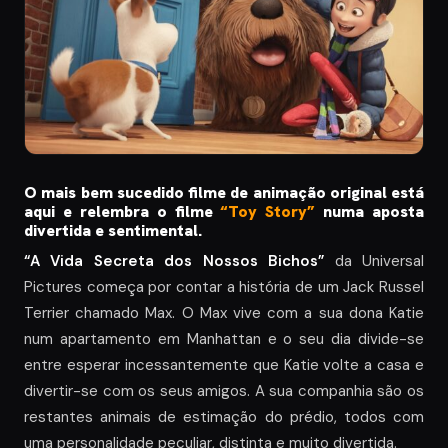
O mais bem sucedido filme de animação original está
aqui e relembra o filme
“Toy Story”
numa aposta
divertida e sentimental.
“A Vida Secreta dos Nossos Bichos”
da Universal
Pictures começa por contar a história de um Jack Russel
Terrier chamado Max. O Max vive com a sua dona Katie
num apartamento em Manhattan e o seu dia divide-se
entre esperar incessantemente que Katie volte a casa e
divertir-se com os seus amigos. A sua companhia são os
restantes animais de estimação do prédio, todos com
uma personalidade peculiar, distinta e muito divertida.