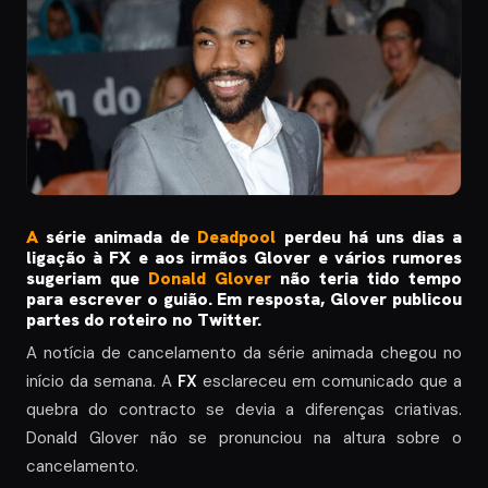
A
série animada de
Deadpool
perdeu há uns dias a
ligação à FX e aos irmãos Glover e vários rumores
sugeriam que
Donald Glover
não teria tido tempo
para escrever o guião. Em resposta, Glover publicou
partes do roteiro no Twitter.
A notícia de cancelamento da série animada chegou no
início da semana. A
FX
esclareceu em comunicado que a
quebra do contracto se devia a diferenças criativas.
Donald Glover não se pronunciou na altura sobre o
cancelamento.