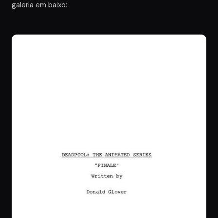
galeria em baixo: