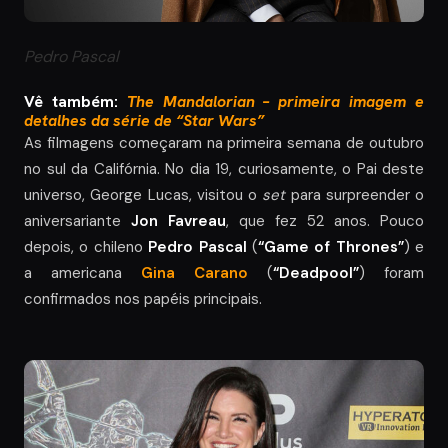
Pedro Pascal
Vê também:
The Mandalorian – primeira imagem e
detalhes da série de “Star Wars”
As filmagens começaram na primeira semana de outubro
no sul da Califórnia. No dia 19, curiosamente, o Pai deste
universo, George Lucas, visitou o
set
para surpreender o
aniversariante
Jon Favreau
, que fez 52 anos. Pouco
depois, o chileno
Pedro Pascal
(
“Game of Thrones”
) e
a americana
Gina Carano
(
“Deadpool”
) foram
confirmados nos papéis principais.