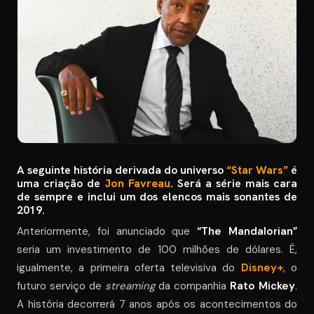
A seguinte história derivada do universo
“Star Wars”
é
uma criação de
Jon Favreau
. Será a série mais cara
de sempre e inclui um dos elencos mais sonantes de
2019.
Anteriormente, foi anunciado que
“The Mandalorian”
seria um investimento de 100 milhões de dólares. É,
igualmente, a primeira oferta televisiva do
Disney+
, o
futuro serviço de
streaming
da companhia
Rato Mickey
.
A história decorrerá 7 anos após os acontecimentos do