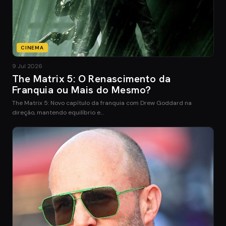
CINEMA
9 Jul 2026
The Matrix 5: O Renascimento da
Franquia ou Mais do Mesmo?
The Matrix 5: Novo capítulo da franquia com Drew Goddard na
direção, mantendo equilíbrio e…