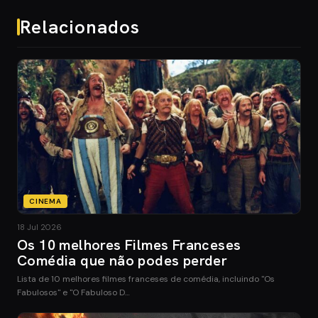
Relacionados
CINEMA
18 Jul 2026
Os 10 melhores Filmes Franceses
Comédia que não podes perder
Lista de 10 melhores filmes franceses de comédia, incluindo "Os
Fabulosos" e "O Fabuloso D…