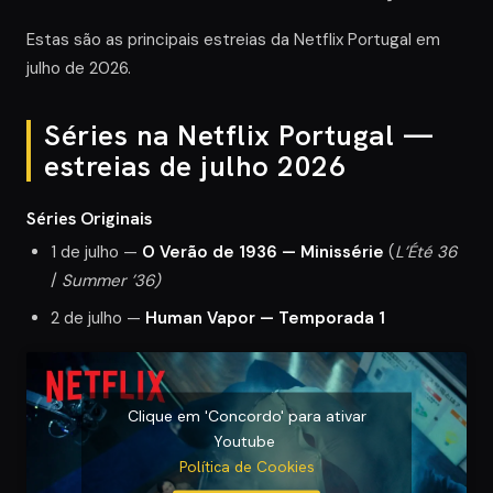
Estas são as principais estreias da Netflix Portugal em
julho de 2026.
Séries na Netflix Portugal —
estreias de julho 2026
Séries Originais
1 de julho —
O Verão de 1936 — Minissérie
(
L’Été 36
/
Summer ’36)
2 de julho —
Human Vapor — Temporada 1
Clique em 'Concordo' para ativar
Youtube
Política de Cookies