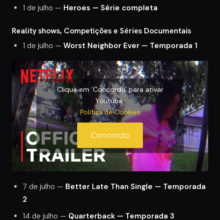
1 de julho —
Heroes — Série completa
Reality shows, Competições e Séries Documentais
1 de julho —
Worst Neighbor Ever — Temporada 1
Clique em 'Concordo' para ativar
Youtube
Política de Cookies
Concordo
7 de julho —
Better Late Than Single — Temporada
2
14 de julho —
Quarterback — Temporada 3