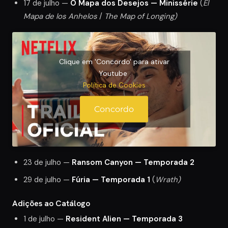
17 de julho —
O Mapa dos Desejos — Minissérie
(
El
Mapa de los Anhelos
/
The Map of Longing)
Clique em 'Concordo' para ativar
Youtube
Política de Cookies
Concordo
23 de julho —
Ransom Canyon — Temporada 2
29 de julho —
Fúria — Temporada 1
(
Wrath)
Adições ao Catálogo
1 de julho —
Resident Alien — Temporada 3