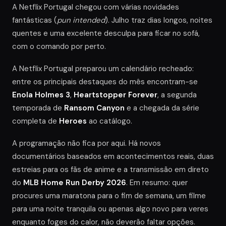
A Netflix Portugal chegou com várias novidades
fantásticas (
pun intended
). Julho traz dias longos, noites
quentes e uma excelente desculpa para ficar no sofá,
com o comando por perto.
A Netflix Portugal preparou um calendário recheado:
entre os principais destaques do mês encontram-se
Enola Holmes 3
,
Heartstopper Forever
, a segunda
temporada de
Ransom Canyon
e a chegada da série
completa de
Heroes
ao catálogo.
A programação não fica por aqui. Há novos
documentários baseados em acontecimentos reais, duas
estreias para os fãs de anime e a transmissão em direto
do
MLB Home Run Derby 2026
. Em resumo: quer
procures uma maratona para o fim de semana, um filme
para uma noite tranquila ou apenas algo novo para veres
enquanto foges do calor, não deverão faltar opções.