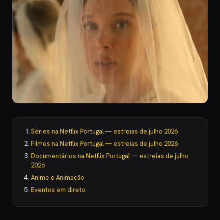
Séries na Netflix Portugal — estreias de julho 2026
Filmes na Netflix Portugal — estreias de julho 2026
Documentários na Netflix Portugal — estreias de julho
2026
Anime e Animação
Eventos em direto