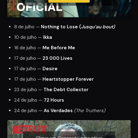
8 de julho —
Nothing to Lose (
Jusqu’au bout)
10 de julho —
Ikka
16 de julho —
Me Before Me
17 de julho —
23 000 Lives
17 de julho —
Desire
17 de julho —
Heartstopper Forever
23 de julho —
The Debt Collector
24 de julho —
72 Hours
24 de julho —
As Verdades
(The Truthers)
Clique em 'Concordo' para ativar