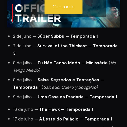
Concordo
2 de julho —
Súper Subbu — Temporada 1
2 de julho —
Survival of the Thickest — Temporada
3
8 de julho —
Eu Não Tenho Medo — Minissérie
(
No
Tengo Miedo)
8 de julho —
Salsa, Segredos e Tentações —
Temporada 1
(
Salcedo, Cuero y Boogaloo)
9 de julho —
Uma Casa na Pradaria — Temporada 1
16 de julho —
The Hawk — Temporada 1
17 de julho —
A Leste do Palácio — Temporada 1