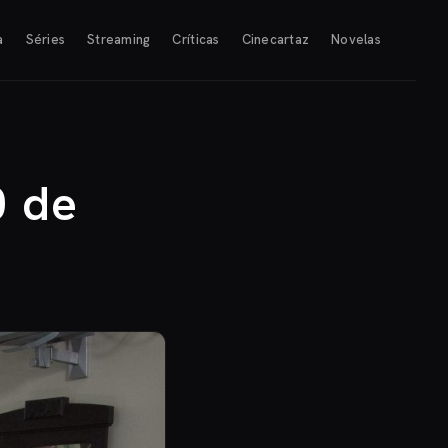
a
Séries
Streaming
Críticas
Cinecartaz
Novelas
0 de