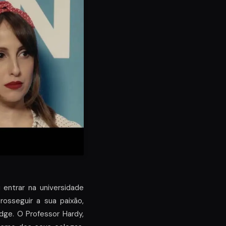
entrar na universidade
osseguir a sua paixão,
dge. O Professor Hardy,