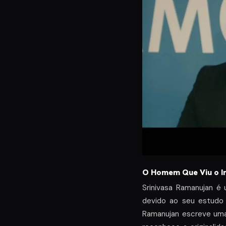
O Homem Que Viu o In
Srinivasa Ramanujan é
devido ao seu estudo 
Ramanujan escreve uma 