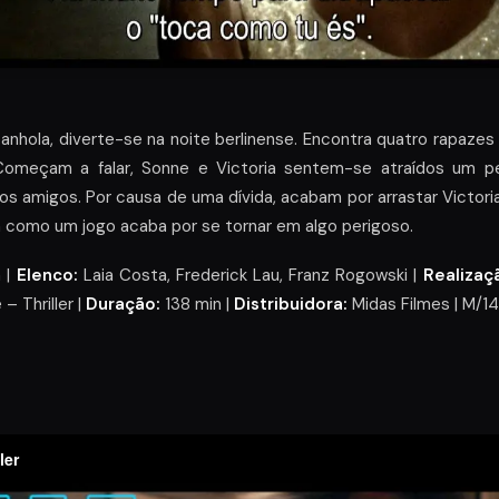
anhola, diverte-se na noite berlinense. Encontra quatro rapaze
 Começam a falar, Sonne e Victoria sentem-se atraídos um pe
os amigos. Por causa de uma dívida, acabam por arrastar Victori
como um jogo acaba por se tornar em algo perigoso.
 |
Elenco:
Laia Costa, Frederick Lau, Franz Rogowski |
Realizaç
– Thriller |
Duração:
138 min |
Distribuidora:
Midas Filmes | M/14