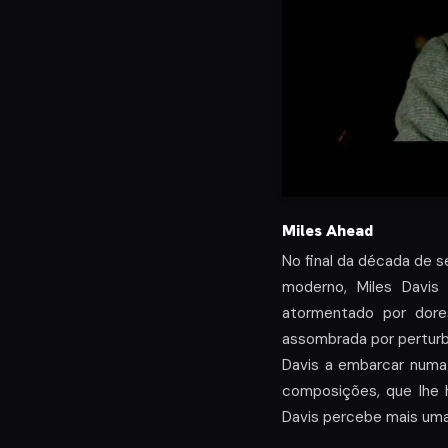
Miles Ahead
No final da década de s
moderno, Miles Davis
atormentado por dore
assombrada por perturb
Davis a embarcar numa
composições, que lhe h
Davis percebe mais uma