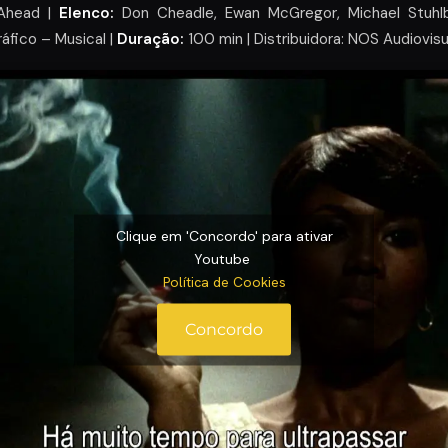
Ahead |
Elenco:
Don Cheadle, Ewan McGregor, Michael Stuhl
áfico – Musical |
Duração:
100 min | Distribuidora: NOS Audiovisu
Clique em 'Concordo' para ativar
Youtube
Política de Cookies
Concordo