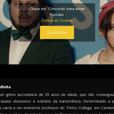
Clique em 'Concordo' para ativar
Youtube
Política de Cookies
Concordo
finito
 um génio autodidata de 25 anos de idade, que não conseguiu 
quase obsessivo e solitário da matemática. Determinado a pr
carta a um eminente professor do Trinity College, em Cambri