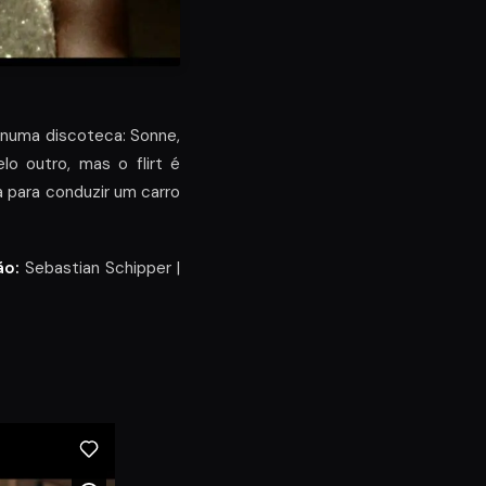
s numa discoteca: Sonne,
lo outro, mas o flirt é
a para conduzir um carro
ão:
Sebastian Schipper |