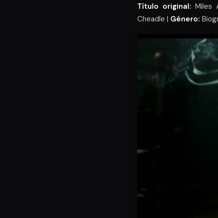
Título original:
Miles 
Cheadle |
Género:
Biogr