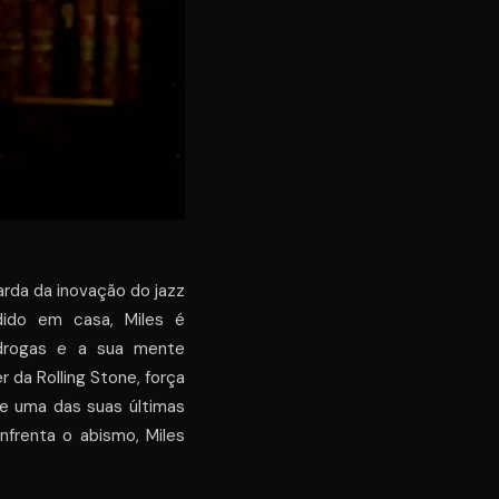
arda da inovação do jazz
dido em casa, Miles é
 drogas e a sua mente
da Rolling Stone, força
e uma das suas últimas
nfrenta o abismo, Miles