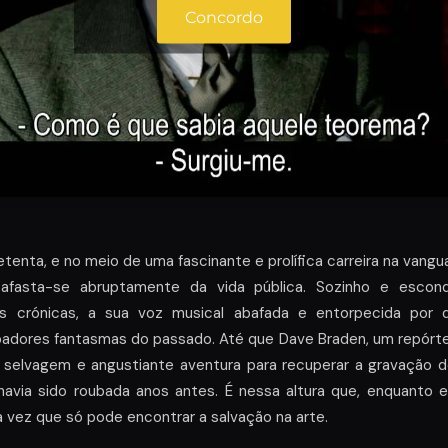
Concordo
etenta, e no meio de uma fascinante e prolífica carreira na vangu
 afasta-se abruptamente da vida pública. Sozinho e escon
s crónicas, a sua voz musical abafada e entorpecida por
adores fantasmas do passado. Até que Dave Braden, um repórter 
 selvagem e angustiante aventura para recuperar a gravação d
avia sido roubada anos antes. É nessa altura que, enquanto e
 vez que só pode encontrar a salvação na arte.