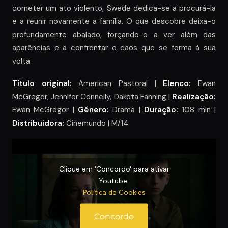
cometer um ato violento, Swede dedica-se a procurá-la
e a reunir novamente a família. O que descobre deixa-o
profundamente abalado, forçando-o a ver além das
aparências e a confrontar o caos que se forma à sua
volta.
Título original:
American Pastoral |
Elenco:
Ewan
McGregor, Jennifer Connelly, Dakota Fanning |
Realização:
Ewan McGregor |
Género:
Drama |
Duração:
108 min |
Distribuidora:
Cinemundo | M/14
Clique em 'Concordo' para ativar
Youtube
Política de Cookies
Concordo