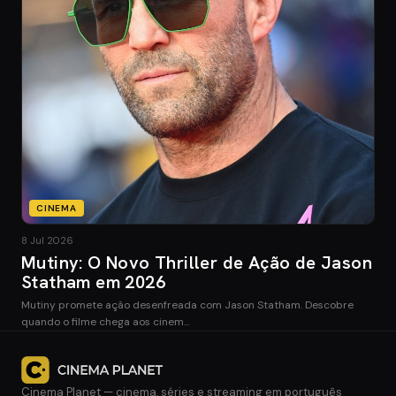
CINEMA
8 Jul 2026
Mutiny: O Novo Thriller de Ação de Jason
Statham em 2026
Mutiny promete ação desenfreada com Jason Statham. Descobre
quando o filme chega aos cinem…
Cinema Planet — cinema, séries e streaming em português