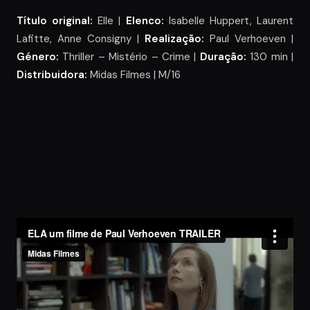
Título original:
Elle |
Elenco:
Isabelle Huppert, Laurent
Lafitte, Anne Consigny |
Realização:
Paul Verhoeven |
Género:
Thriller – Mistério – Crime |
Duração:
130 min |
Distribuidora:
Midas Filmes | M/16