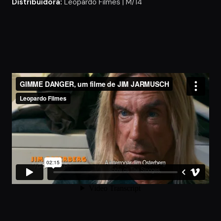
Distribuidora:
Leopardo Filmes | M/14