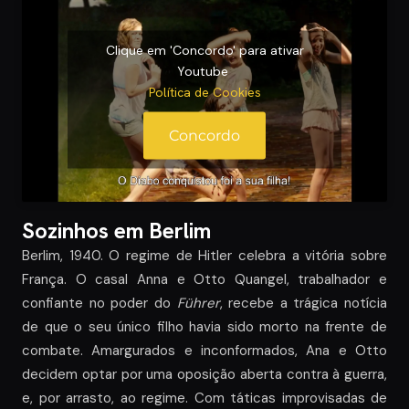
Clique em 'Concordo' para ativar
Youtube
Política de Cookies
Concordo
Sozinhos em Berlim
Berlim, 1940. O regime de Hitler celebra a vitória sobre
França. O casal Anna e Otto Quangel, trabalhador e
confiante no poder do
Führer
, recebe a trágica notícia
de que o seu único filho havia sido morto na frente de
combate. Amargurados e inconformados, Ana e Otto
decidem optar por uma oposição aberta contra à guerra,
e, por arrasto, ao regime. Com táticas improvisadas de