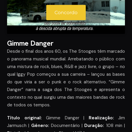
Concordo
Gimme Danger
Desde o final dos anos 60, os The Stooges têm marcado
o panorama musical mundial. Arrebatando o público com
uma mistura de rock, blues, R&B e jazz livre, o grupo – no
qual Iggy Pop começou a sua carreira – lançou as bases
do que viria a ser o punk e o rock alternativo. “Gimme
Danger” narra a saga dos The Stooges e apresenta o
contexto no qual surgiu uma das maiores bandas de rock
de todos os tempos.
Título original:
Gimme Danger |
Realização:
Jim
Jarmusch |
Género:
Documentário |
Duração:
108 min |