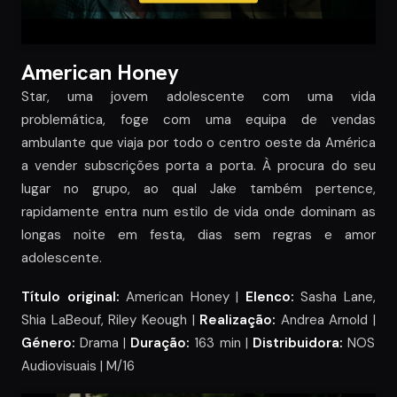
American Honey
Star, uma jovem adolescente com uma vida
problemática, foge com uma equipa de vendas
ambulante que viaja por todo o centro oeste da América
a vender subscrições porta a porta. À procura do seu
lugar no grupo, ao qual Jake também pertence,
rapidamente entra num estilo de vida onde dominam as
longas noite em festa, dias sem regras e amor
adolescente.
Título original:
American Honey |
Elenco:
Sasha Lane,
Shia LaBeouf, Riley Keough |
Realização:
Andrea Arnold |
Género:
Drama |
Duração:
163 min |
Distribuidora:
NOS
Audiovisuais | M/16