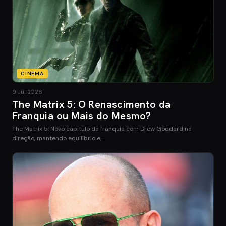
CINEMA
9 Jul 2026
The Matrix 5: O Renascimento da
Franquia ou Mais do Mesmo?
The Matrix 5: Novo capítulo da franquia com Drew Goddard na
direção, mantendo equilíbrio e…