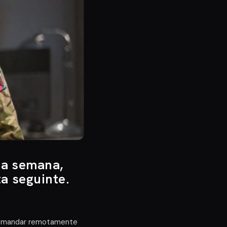
ta semana,
ta seguinte.
a comandar remotamente