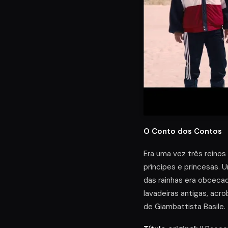
O Conto dos Contos
Era uma vez três reinos
príncipes e princesas. 
das rainhas era obcecada
lavadeiras antigas, acr
de Giambattista Basile.