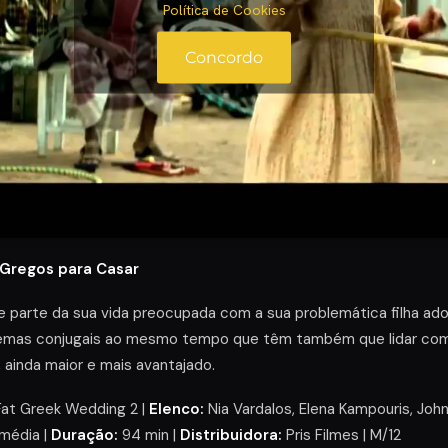
Política de Cookies
Concordo
Gregos para Casar
 parte da sua vida preocupada com a sua problemática filha ado
blemas conjugais ao mesmo tempo que têm também que lidar c
ainda maior e mais avantajado.
at Greek Wedding 2 |
Elenco:
Nia Vardalos, Elena Kampouris, John
édia |
Duração:
94 min |
Distribuidora:
Pris Filmes | M/12