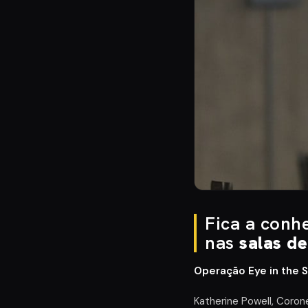
Fica a conh
nas
salas d
Operação Eye in the 
Katherine Powell, Coron