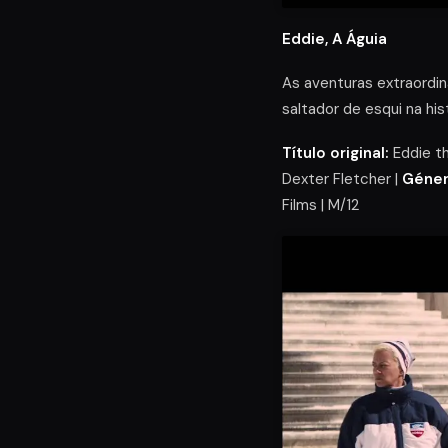
Eddie, A Águia
As aventuras extraordin
saltador de esqui na hist
Título original:
Eddie th
Dexter Fletcher |
Géner
Films | M/12