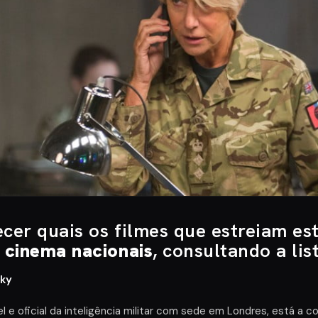
ecer quais os filmes que estreiam es
e cinema nacionais
, consultando a lis
Sky
el e oficial da inteligência militar com sede em Londres, está 