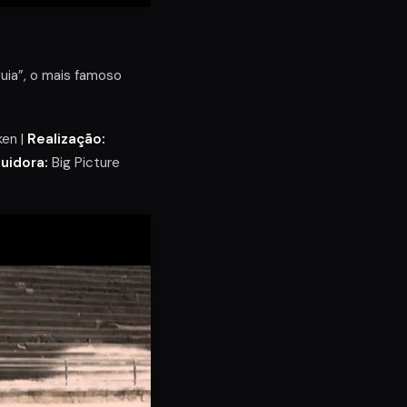
uia”, o mais famoso
en |
Realização:
buidora:
Big Picture