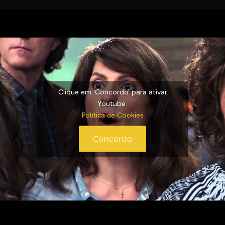
Clique em 'Concordo' para ativar
Youtube
Política de Cookies
Concordo