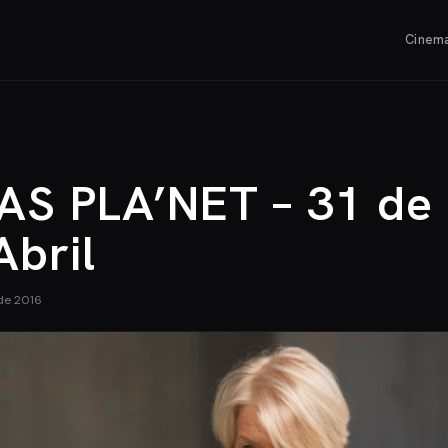
Cinem
AS PLA’NET – 31 de
Abril
de 2016