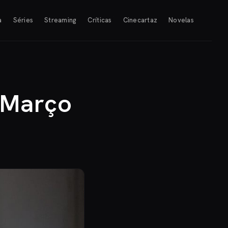
a
Séries
Streaming
Críticas
Cinecartaz
Novelas
 Março