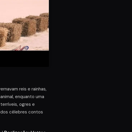
ernavam reis e rainhas,
o animal, enquanto uma
terríveis, ogres e
e dos célebres contos