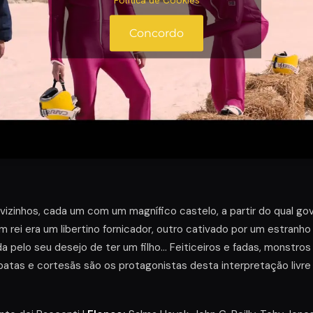
Concordo
 vizinhos, cada um com um magnífico castelo, a partir do qual gov
Um rei era um libertino fornicador, outro cativado por um estranh
 pelo seu desejo de ter um filho… Feiticeiros e fadas, monstros 
obatas e cortesãs são os protagonistas desta interpretação livr