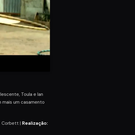
lescente, Toula e Ian
om mais um casamento
 Corbett |
Realização: