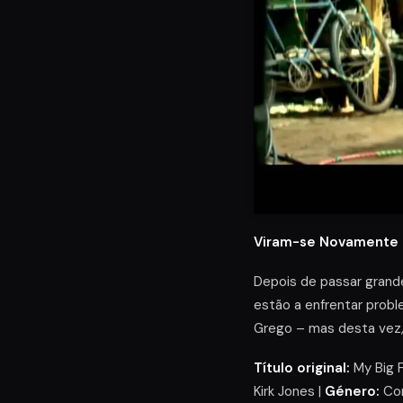
Viram-se Novamente 
Depois de passar grande
estão a enfrentar pro
Grego – mas desta vez, 
Título original:
My Big F
Kirk Jones |
Género:
Com