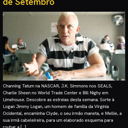
de Setembro
Channing Tatum na NASCAR, J.K. Simmons nos SEALS,
Charlie Sheen no World Trade Center e Bill Nighy em
Limehouse. Descobre as estreias desta semana. Sorte à
Logan Jimmy Logan, um homem de família da Virgínia
Ocidental, encaminha Clyde, o seu irmão maneta, e Mellie, a
sua irmã cabeleireira, para um elaborado esquema para
roubar a […]