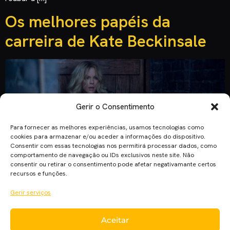
Os melhores papéis da
carreira de Kate Beckinsale
Gerir o Consentimento
Para fornecer as melhores experiências, usamos tecnologias como
cookies para armazenar e/ou aceder a informações do dispositivo.
Consentir com essas tecnologias nos permitirá processar dados, como
comportamento de navegação ou IDs exclusivos neste site. Não
consentir ou retirar o consentimento pode afetar negativamante certos
recursos e funções.
Gerir serviços
Famosa pela saga “Underworld”, Kate Beckinsale encontra-
Aceitar
se nos cinemas com “Sala Oculta”. Descobre os melhores