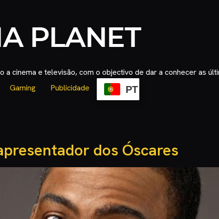
 a cinema e televisão, com o objectivo de dar a conhecer as úl
Gaming
Publicidade
PT
 apresentador dos Óscares