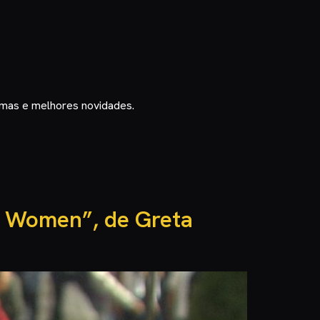
timas e melhores novidades.
le Women”, de Greta