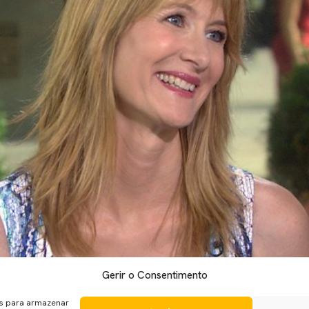
Gerir o Consentimento
es para armazenar