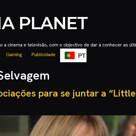
 a cinema e televisão, com o objectivo de dar a conhecer as úl
Gaming
Publicidade
PT
Selvagem
ciações para se juntar a “Litt