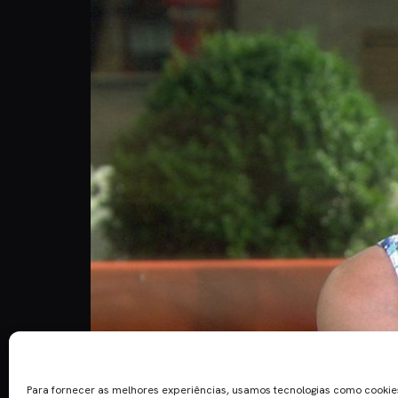
Para fornecer as melhores experiências, usamos tecnologias como cooki