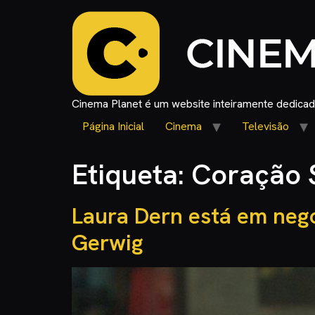
Cinema Planet é um website inteiramente dedicado
Página Inicial
Cinema
Televisão
Etiqueta:
Coração 
Laura Dern está em nego
Gerwig