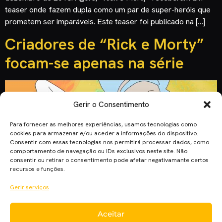
teaser onde fazem dupla como um par de super-heróis que
prometem ser imparáveis. Este teaser foi publicado na […]
Criadores de “Rick e Morty”
focam-se apenas na série
Gerir o Consentimento
Para fornecer as melhores experiências, usamos tecnologias como
cookies para armazenar e/ou aceder a informações do dispositivo.
Consentir com essas tecnologias nos permitirá processar dados, como
comportamento de navegação ou IDs exclusivos neste site. Não
consentir ou retirar o consentimento pode afetar negativamante certos
recursos e funções.
Gerir serviços
A renovação de “Rick e Morty”, no início de maio, para a
Aceitar
quarta temporada, mantém os criadores Justin Roiland e Dan