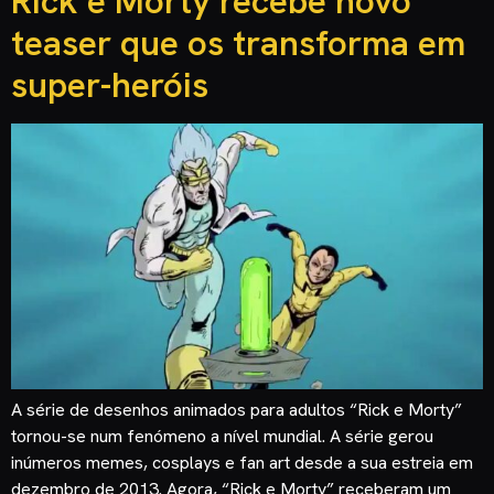
Rick e Morty recebe novo
teaser que os transforma em
super-heróis
A série de desenhos animados para adultos “Rick e Morty”
tornou-se num fenómeno a nível mundial. A série gerou
inúmeros memes, cosplays e fan art desde a sua estreia em
dezembro de 2013. Agora, “Rick e Morty” receberam um