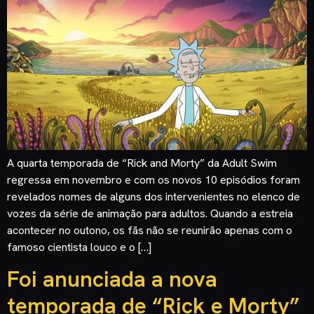
A quarta temporada de “Rick and Morty” da Adult Swim
regressa em novembro e com os novos 10 episódios foram
revelados nomes de alguns dos intervenientes no elenco de
vozes da série de animação para adultos. Quando a estreia
acontecer no outono, os fãs não se reunirão apenas com o
famoso cientista louco e o […]
Foi anunciada a nova
temporada de “Rick e Morty”