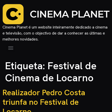
Cinema Planet é um website inteiramente dedicado a cinema
e televisão, com o objectivo de dar a conhecer as últimas e
melhores novidades.
Etiqueta:
Festival de
Cinema de Locarno
Realizador Pedro Costa
triunfa no Festival de
Locarno