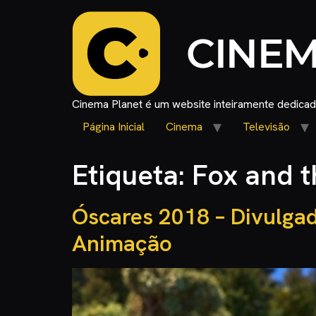
Cinema Planet é um website inteiramente dedicado
Página Inicial
Cinema
Televisão
Etiqueta:
Fox and 
Óscares 2018 – Divulgad
Animação