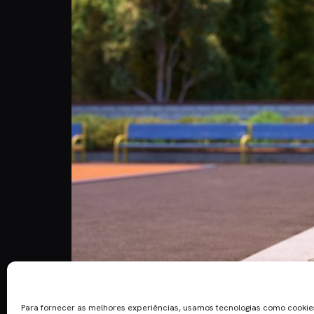
Para fornecer as melhores experiências, usamos tecnologias como cooki