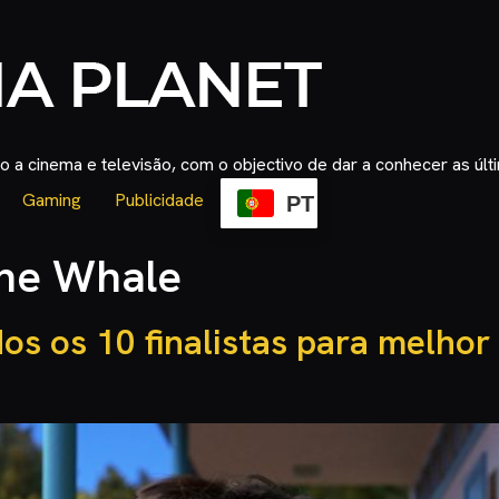
 a cinema e televisão, com o objectivo de dar a conhecer as úl
Gaming
Publicidade
PT
the Whale
os os 10 finalistas para melho