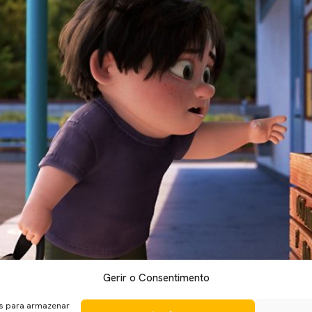
Gerir o Consentimento
es para armazenar