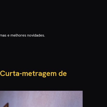
timas e melhores novidades.
r Curta-metragem de